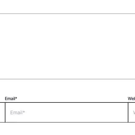
Email*
Web