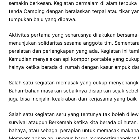
semakin berkesan. Kegiatan bermalam di alam terbuka
tenda Camping dengan beralaskan terpal atau tikar y
tumpukan baju yang dibawa.
Aktivitas pertama yang seharusnya dilakukan bersama-
menunjukan solidaritas sesama anggota tim. Sementa
peralatan dan perlengkapan yang ada. Kegiatan ini tam
Kemudian menyalakan api kompor portable yang cukup m
halnya ketika berada di rumah dengan kasur empuk d
Salah satu kegiatan memasak yang cukup menyenangkan
Bahan-bahan masakan sebaiknya disiapkan sejak sebelum
juga bisa menjalin keakraban dan kerjasama yang baik
Salah satu kegiatan seru yang tentunya tak boleh dile
survival ataupun Berkemah ketika kita berada di hutan
bahaya, atau sebagai perapian untuk memasak makana
Mempersiapkan api unggun harus mempertimbangkan loka