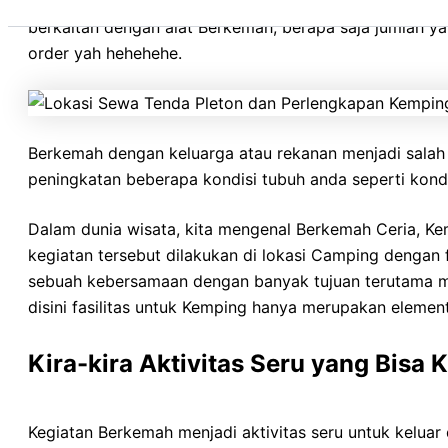
Sleeping Bag, Peralatan Masak, Peralatan Makan, Tas Car
berkaitan dengan alat Berkemah, berapa saja jumlah 
order yah hehehehe.
Berkemah dengan keluarga atau rekanan menjadi salah 
peningkatan beberapa kondisi tubuh anda seperti kondis
Dalam dunia wisata, kita mengenal Berkemah Ceria, K
kegiatan tersebut dilakukan di lokasi Camping dengan
sebuah kebersamaan dengan banyak tujuan terutama me
disini fasilitas untuk Kemping hanya merupakan elemen
Kira-kira Aktivitas Seru yang Bisa
Kegiatan Berkemah menjadi aktivitas seru untuk kelua