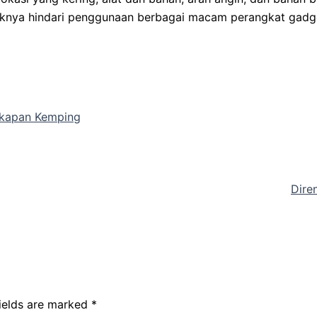
ebaiknya hindari penggunaan berbagai macam perangkat gadg
gkapan Kemping
Dire
fields are marked
*