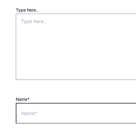
Type here..
Name*