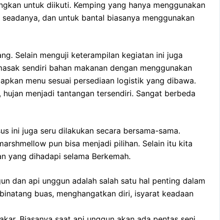
angkan untuk diikuti. Kemping yang hanya menggunakan
n seadanya, dan untuk bantal biasanya menggunakan
. Selain menguji keterampilan kegiatan ini juga
memasak sendiri bahan makanan dengan menggunakan
iapkan menu sesuai persediaan logistik yang dibawa.
hujan menjadi tantangan tersendiri. Sangat berbeda
 ini juga seru dilakukan secara bersama-sama.
shmellow pun bisa menjadi pilihan. Selain itu kita
tan yang dihadapi selama Berkemah.
un dan api unggun adalah salah satu hal penting dalam
 binatang buas, menghangatkan diri, isyarat keadaan
kar. Biasanya saat api unggun akan ada pentas seni,