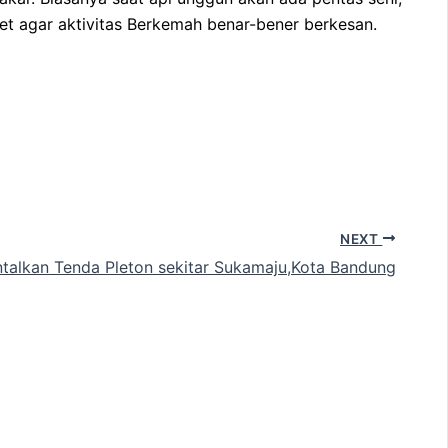
et agar aktivitas Berkemah benar-bener berkesan.
NEXT
ntalkan Tenda Pleton sekitar Sukamaju,Kota Bandung