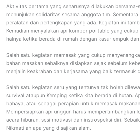
Aktivitas pertama yang seharusnya dilakukan bersama-s
menunjukan solidaritas sesama anggota tim. Sementar
peralatan dan perlengkapan yang ada. Kegiatan ini tamb
Kemudian menyalakan api kompor portable yang cukup me
halnya ketika berada di rumah dengan kasur empuk da
Salah satu kegiatan memasak yang cukup menyenangkan
bahan masakan sebaiknya disiapkan sejak sebelum kebera
menjalin keakraban dan kerjasama yang baik termasuk 
Salah satu kegiatan seru yang tentunya tak boleh dilew
survival ataupun Kemping ketika kita berada di hutan. A
bahaya, atau sebagai perapian untuk memasak makanan
Mempersiapkan api unggun harus mempertimbangkan lokas
acara hiburan, sesi motivasi dan instrospeksi diri. Se
Nikmatilah apa yang disajikan alam.