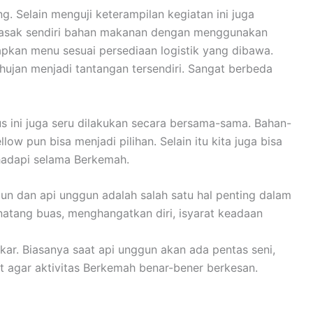
 Selain menguji keterampilan kegiatan ini juga
emasak sendiri bahan makanan dengan menggunakan
apkan menu sesuai persediaan logistik yang dibawa.
ujan menjadi tantangan tersendiri. Sangat berbeda
ini juga seru dilakukan secara bersama-sama. Bahan-
 pun bisa menjadi pilihan. Selain itu kita juga bisa
hadapi selama Berkemah.
un dan api unggun adalah salah satu hal penting dalam
inatang buas, menghangatkan diri, isyarat keadaan
ar. Biasanya saat api unggun akan ada pentas seni,
t agar aktivitas Berkemah benar-bener berkesan.