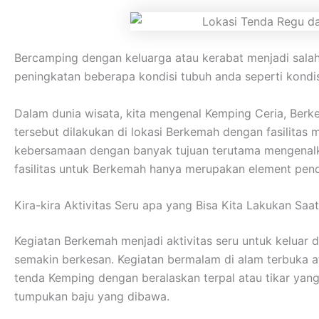
Bercamping dengan keluarga atau kerabat menjadi sala
peningkatan beberapa kondisi tubuh anda seperti kondisi
Dalam dunia wisata, kita mengenal Kemping Ceria, Ber
tersebut dilakukan di lokasi Berkemah dengan fasilita
kebersamaan dengan banyak tujuan terutama mengenalka
fasilitas untuk Berkemah hanya merupakan element pend
Kira-kira Aktivitas Seru apa yang Bisa Kita Lakukan Sa
Kegiatan Berkemah menjadi aktivitas seru untuk keluar 
semakin berkesan. Kegiatan bermalam di alam terbuka 
tenda Kemping dengan beralaskan terpal atau tikar ya
tumpukan baju yang dibawa.