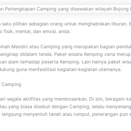
h satu pilihan sebagian orang untuk menghabiskan libura
 fisik, mental, dan emosi. anda.
kemah Mandiri atau Camping yang merupakan bagian pendu
s menginap didalam tenda. Paket wisata Kemping ceria mer
n alam terhadap peserta Kemping. Lain halnya paket wisa
ukung guna menfasilitasi kegiatan-kegiatan utamanya.
at Camping
dari segala aktifitas yang membosankan. Di sini, beragam
atau yang biasa disebut dengan Camping, selalu menyenan
ng langsung menyentuh tanah atau rumput, penerangan pun