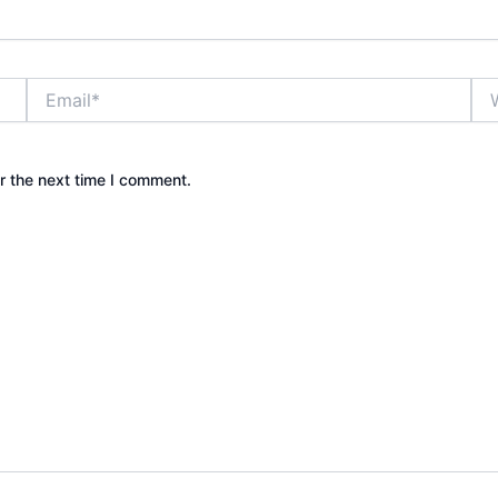
Email*
Web
r the next time I comment.