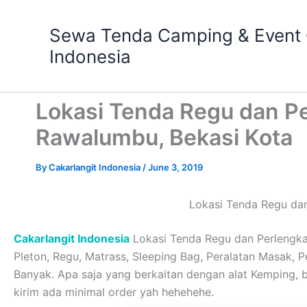
Skip
to
Sewa Tenda Camping & Event O
content
Indonesia
Lokasi Tenda Regu dan P
Rawalumbu, Bekasi Kota
By
Cakarlangit Indonesia
/
June 3, 2019
Lokasi Tenda Regu da
Cakarlangit Indonesia
Lokasi Tenda Regu dan Perlengka
Pleton, Regu, Matrass, Sleeping Bag, Peralatan Masak, Per
Banyak. Apa saja yang berkaitan dengan alat Kemping,
kirim ada minimal order yah hehehehe.