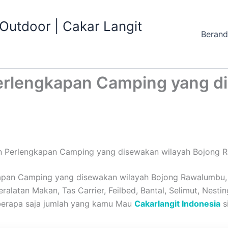
utdoor | Cakar Langit
Beran
erlengkapan Camping yang d
n Perlengkapan Camping yang disewakan wilayah Bojong R
pan Camping yang disewakan wilayah Bojong Rawalumbu, B
alatan Makan, Tas Carrier, Feilbed, Bantal, Selimut, Nestin
 berapa saja jumlah yang kamu Mau
Cakarlangit Indonesia
s