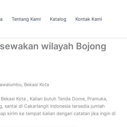
da
Tentang Kami
Katalog
Kontak Kami
isewakan wilayah Bojong
awalumbu, Bekasi Kota
ekasi Kota , Kalian butuh Tenda Dome, Pramuka,
g, santai di Cakarlangit Indonesia tersedia jumlah
iap kirim ke tempat kalian dengan catatan jika ingin di