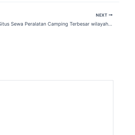
NEXT
Anda Cari Situs Sewa Peralatan Camping Terbesar wilayah Tugumukti,Bandung Barat