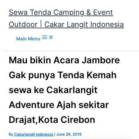
Sewa Tenda Camping & Event
Outdoor | Cakar Langit Indonesia
Skip to content
Main Menu
Mau bikin Acara Jambore
Gak punya Tenda Kemah
sewa ke Cakarlangit
Adventure Ajah sekitar
Drajat,Kota Cirebon
By
Cakarlangit Indonesia
/
June 29, 2019