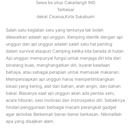
Sewa ke situs Cakarlangit IND
Terbesar
dekat Cisarua,Kota Sukabumi
Salah satu kegiatan seru yang tentunya tak boleh
dilewatkan adalah api unggun. Kemping identik dengan api
unggun dan api unggun adalah salah satu hal penting
dalam survival ataupun Camping ketika kita berada di hutan.
Api unggun mempunyai fungsi untuk menjaga diri kita dari
binatang buas, menghangatkan diri, isyarat keadaan
bahaya, atau sebagai perapian untuk memasak makanan.
Mempersiapkan api unggun harus mempertimbangkan
lokasi yang kering, alat dan bahan, arah angin, dan bahan
bakar. Biasanya saat api unggun akan ada pentas seni,
acara hiburan, sesi motivasi dan instrospeksi diri. Sebaiknya
hindari penggunaan berbagai macam perangkat gadget
agar aktivitas Berkemah benar-bener berkesan. Nikmatilah
apa yang disajikan alam.