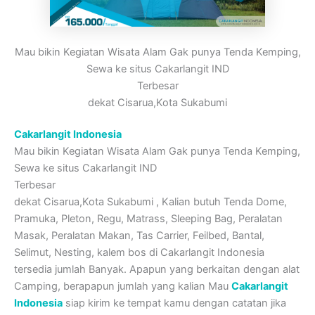
Mau bikin Kegiatan Wisata Alam Gak punya Tenda Kemping,
Sewa ke situs Cakarlangit IND
Terbesar
dekat Cisarua,Kota Sukabumi
Cakarlangit Indonesia
Mau bikin Kegiatan Wisata Alam Gak punya Tenda Kemping,
Sewa ke situs Cakarlangit IND
Terbesar
dekat Cisarua,Kota Sukabumi , Kalian butuh Tenda Dome,
Pramuka, Pleton, Regu, Matrass, Sleeping Bag, Peralatan
Masak, Peralatan Makan, Tas Carrier, Feilbed, Bantal,
Selimut, Nesting, kalem bos di Cakarlangit Indonesia
tersedia jumlah Banyak. Apapun yang berkaitan dengan alat
Camping, berapapun jumlah yang kalian Mau
Cakarlangit
Indonesia
siap kirim ke tempat kamu dengan catatan jika