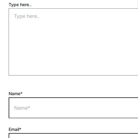
Type here..
Name*
Email*