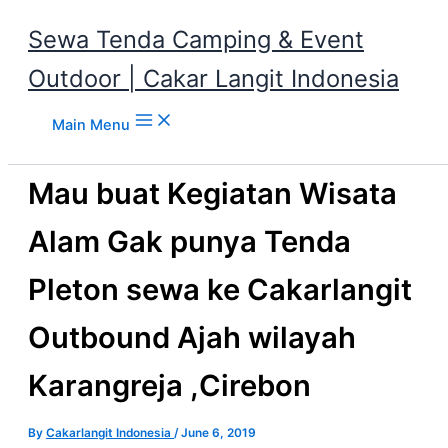
Sewa Tenda Camping & Event
Outdoor | Cakar Langit Indonesia
Skip to content
Main Menu
Mau buat Kegiatan Wisata
Alam Gak punya Tenda
Pleton sewa ke Cakarlangit
Outbound Ajah wilayah
Karangreja ,Cirebon
By
Cakarlangit Indonesia
/
June 6, 2019