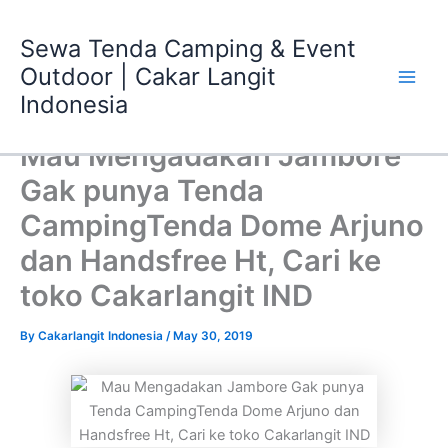
Skip
Main
to
Sewa Tenda Camping & Event
Men
content
Outdoor | Cakar Langit
Indonesia
Mau Mengadakan Jambore
Gak punya Tenda
CampingTenda Dome Arjuno
dan Handsfree Ht, Cari ke
toko Cakarlangit IND
By
Cakarlangit Indonesia
/
May 30, 2019