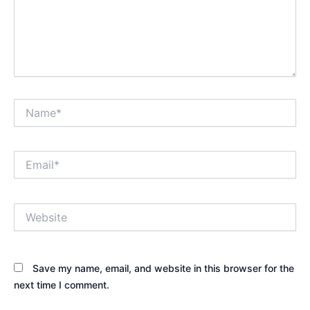
Name*
Email*
Website
Save my name, email, and website in this browser for the
next time I comment.