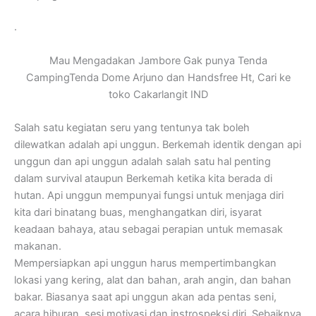
.
Mau Mengadakan Jambore Gak punya Tenda
CampingTenda Dome Arjuno dan Handsfree Ht, Cari ke
toko Cakarlangit IND
Salah satu kegiatan seru yang tentunya tak boleh
dilewatkan adalah api unggun. Berkemah identik dengan api
unggun dan api unggun adalah salah satu hal penting
dalam survival ataupun Berkemah ketika kita berada di
hutan. Api unggun mempunyai fungsi untuk menjaga diri
kita dari binatang buas, menghangatkan diri, isyarat
keadaan bahaya, atau sebagai perapian untuk memasak
makanan.
Mempersiapkan api unggun harus mempertimbangkan
lokasi yang kering, alat dan bahan, arah angin, dan bahan
bakar. Biasanya saat api unggun akan ada pentas seni,
acara hiburan, sesi motivasi dan instrospeksi diri. Sebaiknya