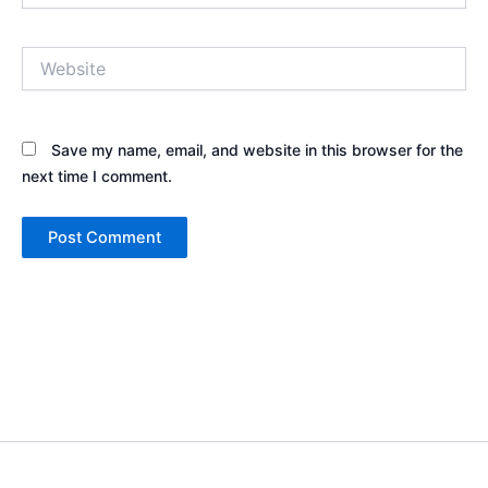
Website
Save my name, email, and website in this browser for the
next time I comment.
Copyright © 2026 Sewa Tenda Camping & Event Outdoor | Cakar