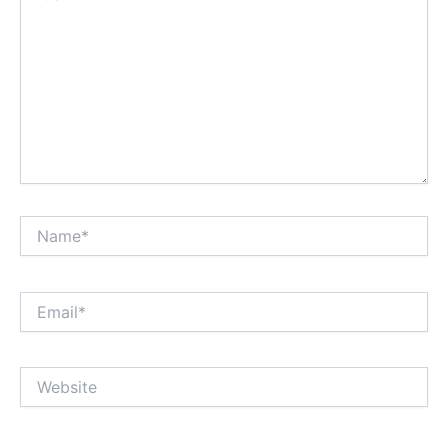
Name*
Email*
Website