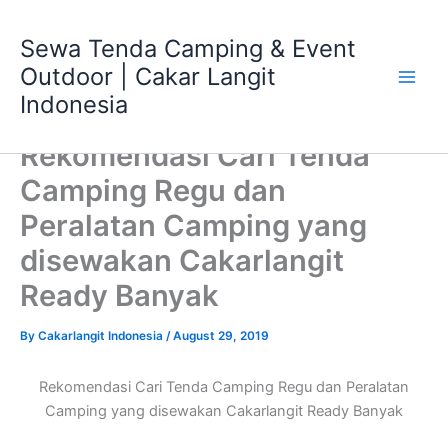
Skip
Main
to
Sewa Tenda Camping & Event
Men
content
Outdoor | Cakar Langit
Indonesia
Rekomendasi Cari Tenda
Camping Regu dan
Peralatan Camping yang
disewakan Cakarlangit
Ready Banyak
By
Cakarlangit Indonesia
/
August 29, 2019
Rekomendasi Cari Tenda Camping Regu dan Peralatan
Camping yang disewakan Cakarlangit Ready Banyak