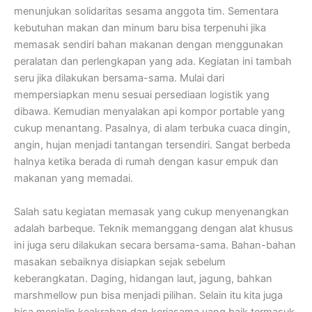
menunjukan solidaritas sesama anggota tim. Sementara
kebutuhan makan dan minum baru bisa terpenuhi jika
memasak sendiri bahan makanan dengan menggunakan
peralatan dan perlengkapan yang ada. Kegiatan ini tambah
seru jika dilakukan bersama-sama. Mulai dari
mempersiapkan menu sesuai persediaan logistik yang
dibawa. Kemudian menyalakan api kompor portable yang
cukup menantang. Pasalnya, di alam terbuka cuaca dingin,
angin, hujan menjadi tantangan tersendiri. Sangat berbeda
halnya ketika berada di rumah dengan kasur empuk dan
makanan yang memadai.
Salah satu kegiatan memasak yang cukup menyenangkan
adalah barbeque. Teknik memanggang dengan alat khusus
ini juga seru dilakukan secara bersama-sama. Bahan-bahan
masakan sebaiknya disiapkan sejak sebelum
keberangkatan. Daging, hidangan laut, jagung, bahkan
marshmellow pun bisa menjadi pilihan. Selain itu kita juga
bisa menjalin keakraban dan kerjasama yang baik termasuk