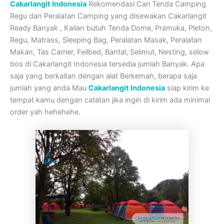
Cakarlangit Indonesia
Rekomendasi Cari Tenda Camping
Regu dan Peralatan Camping yang disewakan Cakarlangit
Ready Banyak , Kalian butuh Tenda Dome, Pramuka, Pleton,
Regu, Matrass, Sleeping Bag, Peralatan Masak, Peralatan
Makan, Tas Carrier, Feilbed, Bantal, Selimut, Nesting, selow
bos di Cakarlangit Indonesia tersedia jumlah Banyak. Apa
saja yang berkaitan dengan alat Berkemah, berapa saja
jumlah yang anda Mau
Cakarlangit Indonesia
siap kirim ke
tempat kamu dengan catatan jika ingin di kirim ada minimal
order yah hehehehe.