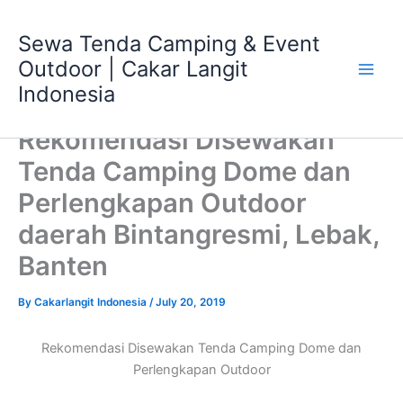
Skip
Main
to
Sewa Tenda Camping & Event
Men
content
Outdoor | Cakar Langit
Indonesia
Rekomendasi Disewakan
Tenda Camping Dome dan
Perlengkapan Outdoor
daerah Bintangresmi, Lebak,
Banten
By
Cakarlangit Indonesia
/
July 20, 2019
Rekomendasi Disewakan Tenda Camping Dome dan
Perlengkapan Outdoor