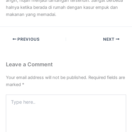
angin, hujan menjadi tantangan tersendiri. Sangat berbeda
halnya ketika berada di rumah dengan kasur empuk dan
makanan yang memadai.
PREVIOUS
NEXT
Leave a Comment
Your email address will not be published.
Required fields are
marked
*
Type
here..