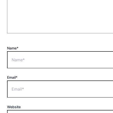
Name*
Email*
Website