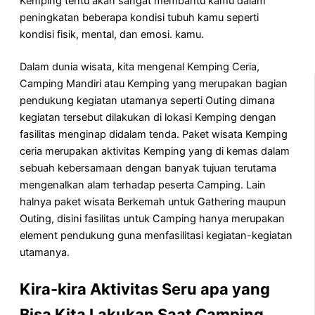
Kemping tentu akan sangat membantu kamu dalam
peningkatan beberapa kondisi tubuh kamu seperti
kondisi fisik, mental, dan emosi. kamu.
Dalam dunia wisata, kita mengenal Kemping Ceria,
Camping Mandiri atau Kemping yang merupakan bagian
pendukung kegiatan utamanya seperti Outing dimana
kegiatan tersebut dilakukan di lokasi Kemping dengan
fasilitas menginap didalam tenda. Paket wisata Kemping
ceria merupakan aktivitas Kemping yang di kemas dalam
sebuah kebersamaan dengan banyak tujuan terutama
mengenalkan alam terhadap peserta Camping. Lain
halnya paket wisata Berkemah untuk Gathering maupun
Outing, disini fasilitas untuk Camping hanya merupakan
element pendukung guna menfasilitasi kegiatan-kegiatan
utamanya.
Kira-kira Aktivitas Seru apa yang
Bisa Kita Lakukan Saat Camping