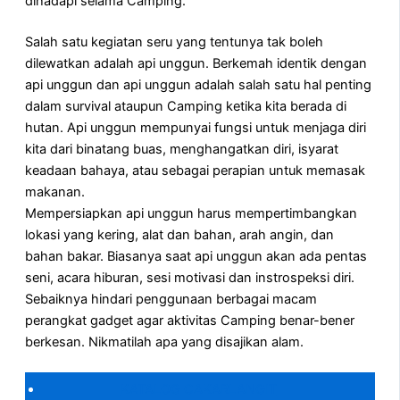
dihadapi selama Camping.
Salah satu kegiatan seru yang tentunya tak boleh
dilewatkan adalah api unggun. Berkemah identik dengan
api unggun dan api unggun adalah salah satu hal penting
dalam survival ataupun Camping ketika kita berada di
hutan. Api unggun mempunyai fungsi untuk menjaga diri
kita dari binatang buas, menghangatkan diri, isyarat
keadaan bahaya, atau sebagai perapian untuk memasak
makanan.
Mempersiapkan api unggun harus mempertimbangkan
lokasi yang kering, alat dan bahan, arah angin, dan
bahan bakar. Biasanya saat api unggun akan ada pentas
seni, acara hiburan, sesi motivasi dan instrospeksi diri.
Sebaiknya hindari penggunaan berbagai macam
perangkat gadget agar aktivitas Camping benar-bener
berkesan. Nikmatilah apa yang disajikan alam.
KATALOG CAKARLANGIT