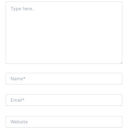
Type
here..
Name*
Email*
Website