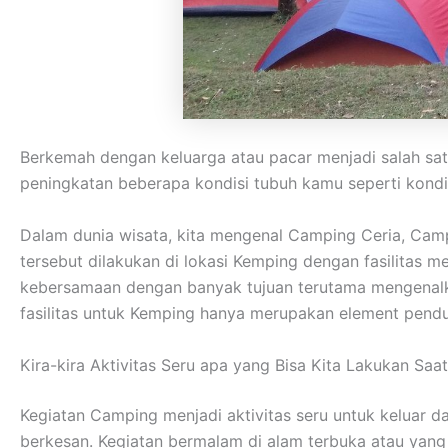
Berkemah dengan keluarga atau pacar menjadi salah sa
peningkatan beberapa kondisi tubuh kamu seperti kondisi 
Dalam dunia wisata, kita mengenal Camping Ceria, Cam
tersebut dilakukan di lokasi Kemping dengan fasilitas
kebersamaan dengan banyak tujuan terutama mengenalka
fasilitas untuk Kemping hanya merupakan element pendu
Kira-kira Aktivitas Seru apa yang Bisa Kita Lakukan Sa
Kegiatan Camping menjadi aktivitas seru untuk keluar 
berkesan. Kegiatan bermalam di alam terbuka atau yan