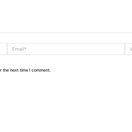
Email*
Web
r the next time I comment.