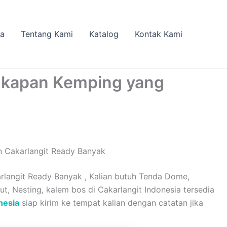
da
Tentang Kami
Katalog
Kontak Kami
gkapan Kemping yang
 Cakarlangit Ready Banyak
angit Ready Banyak , Kalian butuh Tenda Dome,
ut, Nesting, kalem bos di Cakarlangit Indonesia tersedia
nesia
siap kirim ke tempat kalian dengan catatan jika