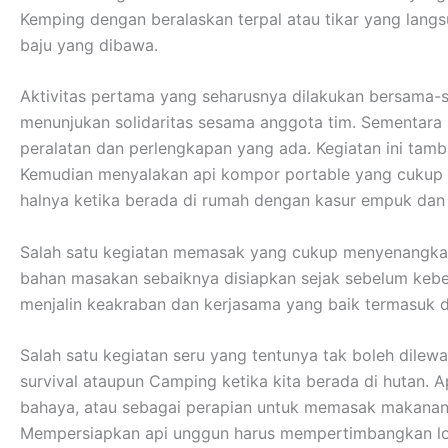
Kemping dengan beralaskan terpal atau tikar yang lan
baju yang dibawa.
Aktivitas pertama yang seharusnya dilakukan bersama-s
menunjukan solidaritas sesama anggota tim. Sementar
peralatan dan perlengkapan yang ada. Kegiatan ini tamb
Kemudian menyalakan api kompor portable yang cukup me
halnya ketika berada di rumah dengan kasur empuk da
Salah satu kegiatan memasak yang cukup menyenangkan
bahan masakan sebaiknya disiapkan sejak sebelum kebera
menjalin keakraban dan kerjasama yang baik termasuk 
Salah satu kegiatan seru yang tentunya tak boleh dilew
survival ataupun Camping ketika kita berada di hutan. 
bahaya, atau sebagai perapian untuk memasak makanan
Mempersiapkan api unggun harus mempertimbangkan lokas