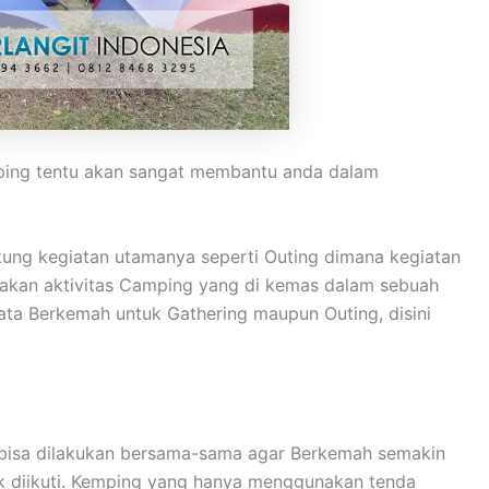
mping tentu akan sangat membantu anda dalam
ung kegiatan utamanya seperti Outing dimana kegiatan
upakan aktivitas Camping yang di kemas dalam sebuah
ta Berkemah untuk Gathering maupun Outing, disini
n bisa dilakukan bersama-sama agar Berkemah semakin
k diikuti. Kemping yang hanya menggunakan tenda