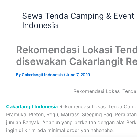
Skip
to
Sewa Tenda Camping & Event O
content
Indonesia
Rekomendasi Lokasi Ten
disewakan Cakarlangit R
By
Cakarlangit Indonesia
/
June 7, 2019
Rekomendasi Lokasi Tenda
Cakarlangit Indonesia
Rekomendasi Lokasi Tenda Campi
Pramuka, Pleton, Regu, Matrass, Sleeping Bag, Peralatan 
jumlah Banyak. Apapun yang berkaitan dengan alat Ber
ingin di kirim ada minimal order yah hehehehe.