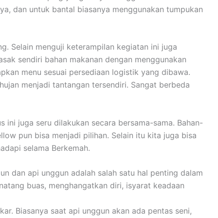
nya, dan untuk bantal biasanya menggunakan tumpukan
 Selain menguji keterampilan kegiatan ini juga
emasak sendiri bahan makanan dengan menggunakan
apkan menu sesuai persediaan logistik yang dibawa.
ujan menjadi tantangan tersendiri. Sangat berbeda
ini juga seru dilakukan secara bersama-sama. Bahan-
 pun bisa menjadi pilihan. Selain itu kita juga bisa
hadapi selama Berkemah.
un dan api unggun adalah salah satu hal penting dalam
inatang buas, menghangatkan diri, isyarat keadaan
ar. Biasanya saat api unggun akan ada pentas seni,