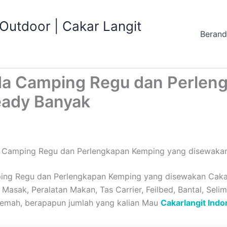
utdoor | Cakar Langit
Beran
da Camping Regu dan Perlen
eady Banyak
 Camping Regu dan Perlengkapan Kemping yang disewakan
ng Regu dan Perlengkapan Kemping yang disewakan Cakarl
Masak, Peralatan Makan, Tas Carrier, Feilbed, Bantal, Selim
kemah, berapapun jumlah yang kalian Mau
Cakarlangit Indo