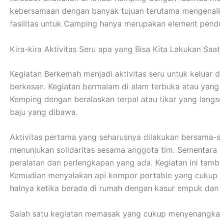
kebersamaan dengan banyak tujuan terutama mengenalka
fasilitas untuk Camping hanya merupakan element pendu
Kira-kira Aktivitas Seru apa yang Bisa Kita Lakukan Saa
Kegiatan Berkemah menjadi aktivitas seru untuk keluar
berkesan. Kegiatan bermalam di alam terbuka atau yan
Kemping dengan beralaskan terpal atau tikar yang lan
baju yang dibawa.
Aktivitas pertama yang seharusnya dilakukan bersama-s
menunjukan solidaritas sesama anggota tim. Sementar
peralatan dan perlengkapan yang ada. Kegiatan ini tamb
Kemudian menyalakan api kompor portable yang cukup me
halnya ketika berada di rumah dengan kasur empuk da
Salah satu kegiatan memasak yang cukup menyenangkan