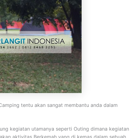
n. Camping tentu akan sangat membantu anda dalam
ung kegiatan utamanya seperti Outing dimana kegiatan
upakan aktivitas Berkemah yang di kemas dalam sebuah