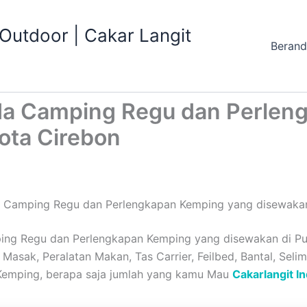
utdoor | Cakar Langit
Beran
da Camping Regu dan Perlen
ota Cirebon
 Camping Regu dan Perlengkapan Kemping yang disewakan 
g Regu dan Perlengkapan Kemping yang disewakan di Pula
Masak, Peralatan Makan, Tas Carrier, Feilbed, Bantal, Selim
Kemping, berapa saja jumlah yang kamu Mau
Cakarlangit I