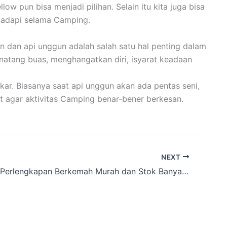
 pun bisa menjadi pilihan. Selain itu kita juga bisa
hadapi selama Camping.
n dan api unggun adalah salah satu hal penting dalam
inatang buas, menghangatkan diri, isyarat keadaan
ar. Biasanya saat api unggun akan ada pentas seni,
t agar aktivitas Camping benar-bener berkesan.
NEXT
Info Rental Perlengkapan Berkemah Murah dan Stok Banyak wilayah Wandasari,Tasikmalaya