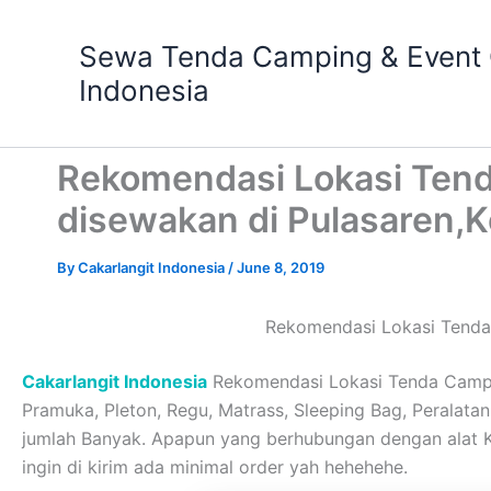
Skip
to
Sewa Tenda Camping & Event O
content
Indonesia
Rekomendasi Lokasi Ten
disewakan di Pulasaren,K
By
Cakarlangit Indonesia
/
June 8, 2019
Rekomendasi Lokasi Tenda
Cakarlangit Indonesia
Rekomendasi Lokasi Tenda Campin
Pramuka, Pleton, Regu, Matrass, Sleeping Bag, Peralatan 
jumlah Banyak. Apapun yang berhubungan dengan alat 
ingin di kirim ada minimal order yah hehehehe.