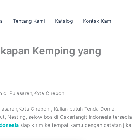
da
Tentang Kami
Katalog
Kontak Kami
gkapan Kemping yang
di Pulasaren,Kota Cirebon
saren,Kota Cirebon , Kalian butuh Tenda Dome,
ut, Nesting, selow bos di Cakarlangit Indonesia tersedia
ndonesia
siap kirim ke tempat kamu dengan catatan jika