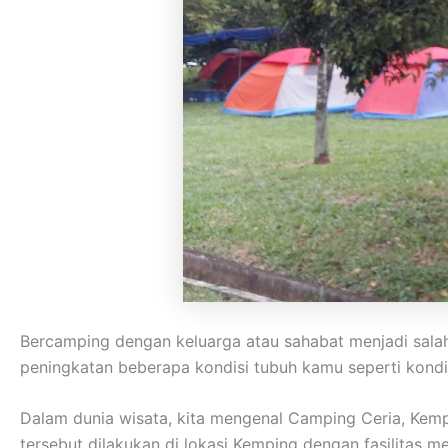
Bercamping dengan keluarga atau sahabat menjadi sala
peningkatan beberapa kondisi tubuh kamu seperti kondisi
Dalam dunia wisata, kita mengenal Camping Ceria, Kem
tersebut dilakukan di lokasi Kemping dengan fasilitas