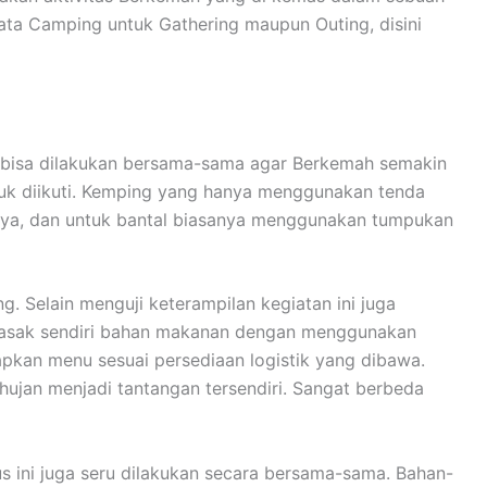
ta Camping untuk Gathering maupun Outing, disini
an bisa dilakukan bersama-sama agar Berkemah semakin
tuk diikuti. Kemping yang hanya menggunakan tenda
nya, dan untuk bantal biasanya menggunakan tumpukan
 Selain menguji keterampilan kegiatan ini juga
emasak sendiri bahan makanan dengan menggunakan
apkan menu sesuai persediaan logistik yang dibawa.
ujan menjadi tantangan tersendiri. Sangat berbeda
ini juga seru dilakukan secara bersama-sama. Bahan-