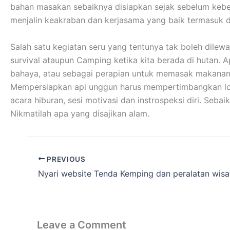
bahan masakan sebaiknya disiapkan sejak sebelum kebera
menjalin keakraban dan kerjasama yang baik termasuk 
Salah satu kegiatan seru yang tentunya tak boleh dilew
survival ataupun Camping ketika kita berada di hutan. 
bahaya, atau sebagai perapian untuk memasak makanan
Mempersiapkan api unggun harus mempertimbangkan lokas
acara hiburan, sesi motivasi dan instrospeksi diri. Se
Nikmatilah apa yang disajikan alam.
PREVIOUS
Leave a Comment