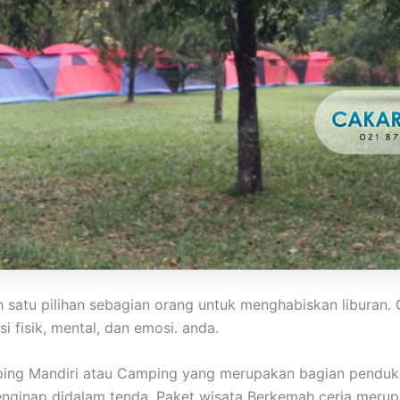
h satu pilihan sebagian orang untuk menghabiskan libura
 fisik, mental, dan emosi. anda.
ping Mandiri atau Camping yang merupakan bagian penduk
 menginap didalam tenda. Paket wisata Berkemah ceria mer