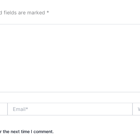
d fields are marked
*
Email*
Web
r the next time I comment.