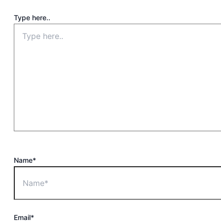
Type here..
Name*
Email*