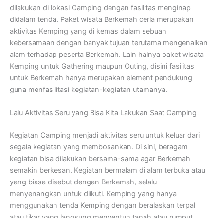
dilakukan di lokasi Camping dengan fasilitas menginap
didalam tenda. Paket wisata Berkemah ceria merupakan
aktivitas Kemping yang di kemas dalam sebuah
kebersamaan dengan banyak tujuan terutama mengenalkan
alam terhadap peserta Berkemah. Lain halnya paket wisata
Kemping untuk Gathering maupun Outing, disini fasilitas
untuk Berkemah hanya merupakan element pendukung
guna menfasilitasi kegiatan-kegiatan utamanya.
Lalu Aktivitas Seru yang Bisa Kita Lakukan Saat Camping
Kegiatan Camping menjadi aktivitas seru untuk keluar dari
segala kegiatan yang membosankan. Di sini, beragam
kegiatan bisa dilakukan bersama-sama agar Berkemah
semakin berkesan. Kegiatan bermalam di alam terbuka atau
yang biasa disebut dengan Berkemah, selalu
menyenangkan untuk diikuti. Kemping yang hanya
menggunakan tenda Kemping dengan beralaskan terpal
atau tikar yang langsung menyentuh tanah atau rumput,