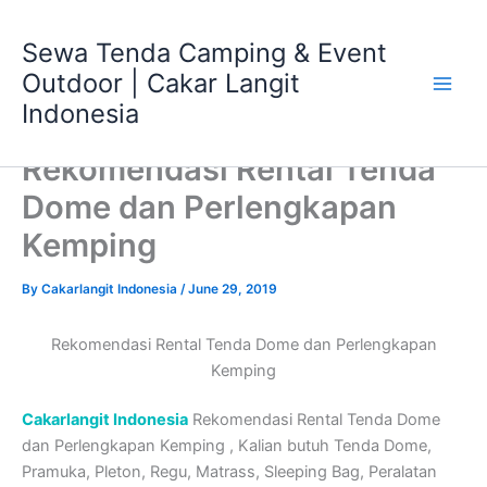
Skip
Main
to
Sewa Tenda Camping & Event
Men
content
Outdoor | Cakar Langit
Indonesia
Rekomendasi Rental Tenda
Dome dan Perlengkapan
Kemping
By
Cakarlangit Indonesia
/
June 29, 2019
Rekomendasi Rental Tenda Dome dan Perlengkapan
Kemping
Cakarlangit Indonesia
Rekomendasi Rental Tenda Dome
dan Perlengkapan Kemping , Kalian butuh Tenda Dome,
Pramuka, Pleton, Regu, Matrass, Sleeping Bag, Peralatan