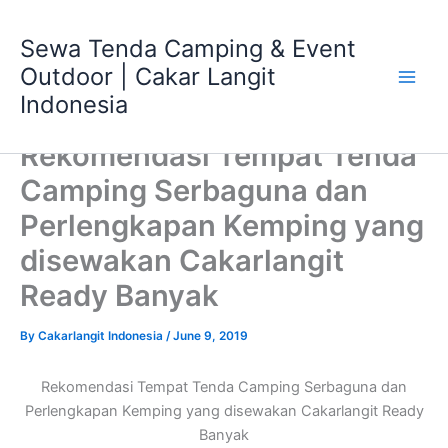
Skip
Main
to
Sewa Tenda Camping & Event
Men
content
Outdoor | Cakar Langit
Indonesia
Rekomendasi Tempat Tenda
Camping Serbaguna dan
Perlengkapan Kemping yang
disewakan Cakarlangit
Ready Banyak
By
Cakarlangit Indonesia
/
June 9, 2019
Rekomendasi Tempat Tenda Camping Serbaguna dan
Perlengkapan Kemping yang disewakan Cakarlangit Ready
Banyak