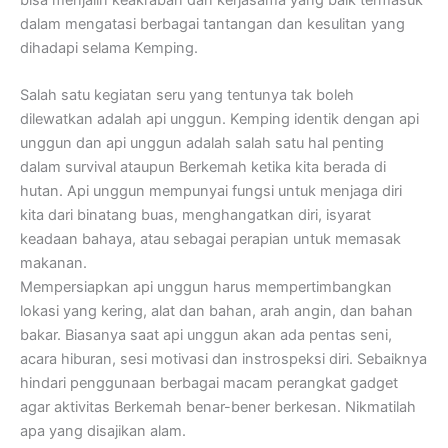
dalam mengatasi berbagai tantangan dan kesulitan yang
dihadapi selama Kemping.
Salah satu kegiatan seru yang tentunya tak boleh
dilewatkan adalah api unggun. Kemping identik dengan api
unggun dan api unggun adalah salah satu hal penting
dalam survival ataupun Berkemah ketika kita berada di
hutan. Api unggun mempunyai fungsi untuk menjaga diri
kita dari binatang buas, menghangatkan diri, isyarat
keadaan bahaya, atau sebagai perapian untuk memasak
makanan.
Mempersiapkan api unggun harus mempertimbangkan
lokasi yang kering, alat dan bahan, arah angin, dan bahan
bakar. Biasanya saat api unggun akan ada pentas seni,
acara hiburan, sesi motivasi dan instrospeksi diri. Sebaiknya
hindari penggunaan berbagai macam perangkat gadget
agar aktivitas Berkemah benar-bener berkesan. Nikmatilah
apa yang disajikan alam.