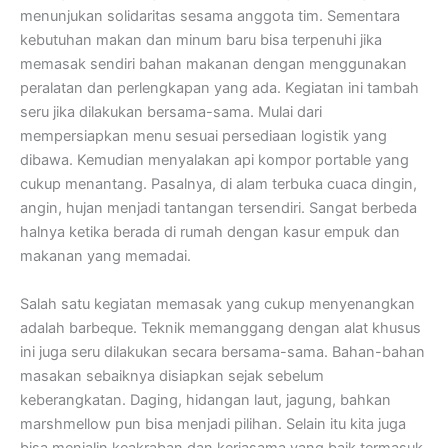
menunjukan solidaritas sesama anggota tim. Sementara
kebutuhan makan dan minum baru bisa terpenuhi jika
memasak sendiri bahan makanan dengan menggunakan
peralatan dan perlengkapan yang ada. Kegiatan ini tambah
seru jika dilakukan bersama-sama. Mulai dari
mempersiapkan menu sesuai persediaan logistik yang
dibawa. Kemudian menyalakan api kompor portable yang
cukup menantang. Pasalnya, di alam terbuka cuaca dingin,
angin, hujan menjadi tantangan tersendiri. Sangat berbeda
halnya ketika berada di rumah dengan kasur empuk dan
makanan yang memadai.
Salah satu kegiatan memasak yang cukup menyenangkan
adalah barbeque. Teknik memanggang dengan alat khusus
ini juga seru dilakukan secara bersama-sama. Bahan-bahan
masakan sebaiknya disiapkan sejak sebelum
keberangkatan. Daging, hidangan laut, jagung, bahkan
marshmellow pun bisa menjadi pilihan. Selain itu kita juga
bisa menjalin keakraban dan kerjasama yang baik termasuk