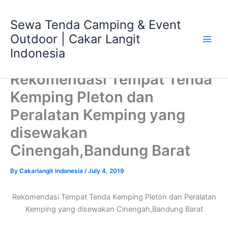
Skip
Main
to
Sewa Tenda Camping & Event
Men
content
Outdoor | Cakar Langit
Indonesia
Rekomendasi Tempat Tenda
Kemping Pleton dan
Peralatan Kemping yang
disewakan
Cinengah,Bandung Barat
By
Cakarlangit Indonesia
/
July 4, 2019
Rekomendasi Tempat Tenda Kemping Pleton dan Peralatan
Kemping yang disewakan Cinengah,Bandung Barat