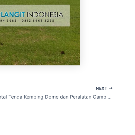
NEXT
Tempat Rental Tenda Kemping Dome dan Peralatan Camping sekitar Babakan,Cirebon