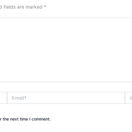
d fields are marked
*
Email*
Web
r the next time I comment.