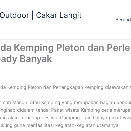
utdoor | Cakar Langit
Beran
da Kemping Pleton dan Perl
eady Banyak
a Kemping Pleton dan Perlengkapan Kemping disewakan 
kemah Mandiri atau Kemping yang merupakan bagian pendu
 menginap didalam tenda. Paket wisata Kemping ceria meru
n alam terhadap peserta Camping. Lain halnya paket wisa
kung guna menfasilitasi kegiatan-kegiatan utamanya.