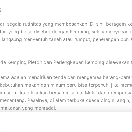
g
dari segala rutinitas yang membosankan. Di sini, beragam
atau yang biasa disebut dengan Kemping, selalu menyenan
ng langsung menyentuh tanah atau rumput, penerangan pun
a Kemping Pleton dan Perlengkapan Kemping disewakan 
ama adalah mendirikan tenda dan mengemas barang-barang.
a kebutuhan makan dan minum baru bisa terpenuhi jika m
ah seru jika dilakukan bersama-sama. Mulai dari mempersi
nantang. Pasalnya, di alam terbuka cuaca dingin, angin, h
n makanan yang memadai.