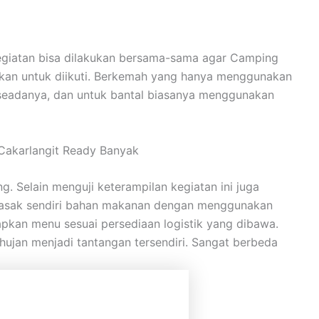
 kegiatan bisa dilakukan bersama-sama agar Camping
gkan untuk diikuti. Berkemah yang hanya menggunakan
 seadanya, dan untuk bantal biasanya menggunakan
Cakarlangit Ready Banyak
 Selain menguji keterampilan kegiatan ini juga
emasak sendiri bahan makanan dengan menggunakan
apkan menu sesuai persediaan logistik yang dibawa.
ujan menjadi tantangan tersendiri. Sangat berbeda