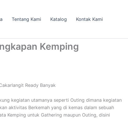
da
Tentang Kami
Katalog
Kontak Kami
engkapan Kemping
Cakarlangit Ready Banyak
kung kegiatan utamanya seperti Outing dimana kegiatan
pakan aktivitas Berkemah yang di kemas dalam sebuah
ta Kemping untuk Gathering maupun Outing, disini