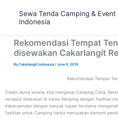
Skip
to
Sewa Tenda Camping & Event O
content
Indonesia
Rekomendasi Tempat Ten
disewakan Cakarlangit R
By
Cakarlangit Indonesia
/
June 6, 2019
Rekomendasi Tempat Tend
Dalam dunia wisata, kita mengenal Camping Ceria, Ber
tersebut dilakukan di lokasi Kemping dengan fasilitas
kebersamaan dengan banyak tujuan terutama mengenalka
fasilitas untuk Camping hanya merupakan element pendu