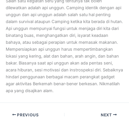
Salah satu kegiatan seru yang tentunya tak boleh
dilewatkan adalah api unggun. Camping identik dengan api
unggun dan api unggun adalah salah satu hal penting
dalam survival ataupun Camping ketika kita berada di hutan.
Api unggun mempunyai fungsi untuk menjaga diri kita dari
binatang buas, menghangatkan diri, isyarat keadaan
bahaya, atau sebagai perapian untuk memasak makanan.
Mempersiapkan api unggun harus mempertimbangkan
lokasi yang kering, alat dan bahan, arah angin, dan bahan
bakar. Biasanya saat api unggun akan ada pentas seni,
acara hiburan, sesi motivasi dan instrospeksi diri. Sebaiknya
hindari penggunaan berbagai macam perangkat gadget
agar aktivitas Berkemah benar-bener berkesan. Nikmatilah
apa yang disajikan alam.
PREVIOUS
NEXT