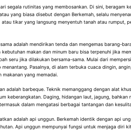
dari segala rutinitas yang membosankan. Di sini, beragam
atau yang biasa disebut dengan Berkemah, selalu menyena
atau tikar yang langsung menyentuh tanah atau rumput, p
sama adalah mendirikan tenda dan mengemas barang-barang
ra kebutuhan makan dan minum baru bisa terpenuhi jika 
bah seru jika dilakukan bersama-sama. Mulai dari mempers
enantang. Pasalnya, di alam terbuka cuaca dingin, angin, 
an makanan yang memadai.
 adalah barbeque. Teknik memanggang dengan alat khusus
 keberangkatan. Daging, hidangan laut, jagung, bahkan mar
 termasuk dalam mengatasi berbagai tantangan dan kesuli
watkan adalah api unggun. Berkemah identik dengan api ung
hutan. Api unggun mempunyai fungsi untuk menjaga diri kit