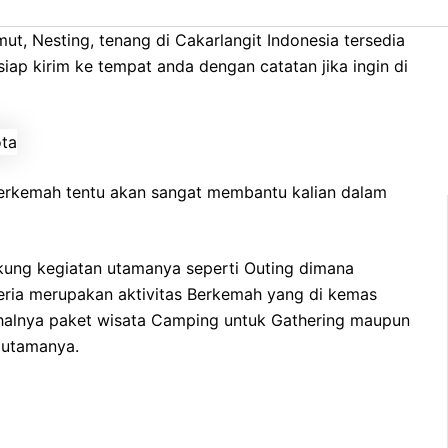
 Gudang, Bogor Kota , Kalian butuh Tenda Dome,
mut, Nesting, tenang di Cakarlangit Indonesia tersedia
iap kirim ke tempat anda dengan catatan jika ingin di
 Berkemah tentu akan sangat membantu kalian dalam
kung kegiatan utamanya seperti Outing dimana
ceria merupakan aktivitas Berkemah yang di kemas
halnya paket wisata Camping untuk Gathering maupun
n utamanya.