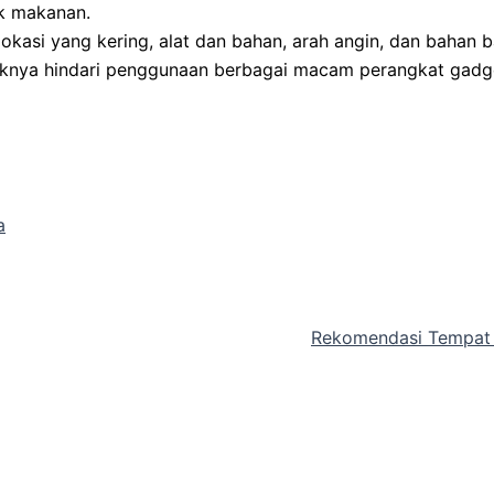
k makanan.
si yang kering, alat dan bahan, arah angin, dan bahan ba
ebaiknya hindari penggunaan berbagai macam perangkat gadg
a
Rekomendasi Tempat