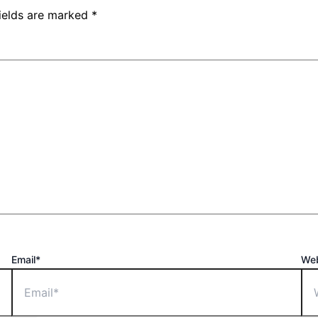
fields are marked
*
Email*
Web