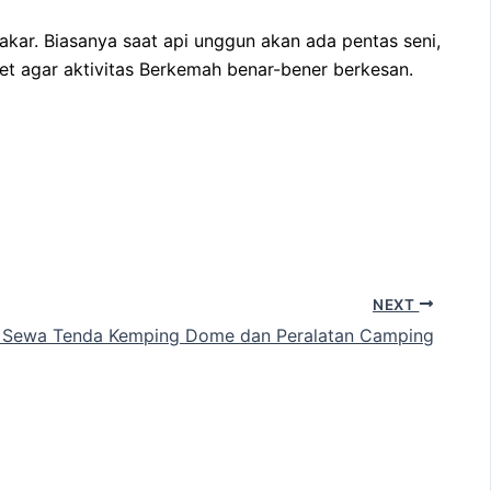
kar. Biasanya saat api unggun akan ada pentas seni,
et agar aktivitas Berkemah benar-bener berkesan.
NEXT
 Sewa Tenda Kemping Dome dan Peralatan Camping