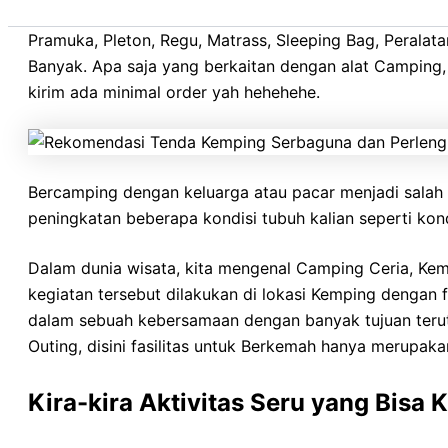
Cakarlangit Indonesia
Rekomendasi Tenda Kemping Ser
Pramuka, Pleton, Regu, Matrass, Sleeping Bag, Peralatan
Banyak. Apa saja yang berkaitan dengan alat Camping
kirim ada minimal order yah hehehehe.
Bercamping dengan keluarga atau pacar menjadi salah 
peningkatan beberapa kondisi tubuh kalian seperti kondi
Dalam dunia wisata, kita mengenal Camping Ceria, Ke
kegiatan tersebut dilakukan di lokasi Kemping dengan
dalam sebuah kebersamaan dengan banyak tujuan teru
Outing, disini fasilitas untuk Berkemah hanya merupak
Kira-kira Aktivitas Seru yang Bisa