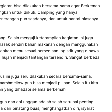
 kegiatan bisa dilakukan bersama-sama agar Berkemah
ngkan untuk diikuti. Camping yang hanya
enerangan pun seadanya, dan untuk bantal biasanya
. Selain menguji keterampilan kegiatan ini juga
memasak sendiri bahan makanan dengan menggunakan
iapkan menu sesuai persediaan logistik yang dibawa.
hujan menjadi tantangan tersendiri. Sangat berbeda
 ini juga seru dilakukan secara bersama-sama.
shmellow pun bisa menjadi pilihan. Selain itu kita
tan yang dihadapi selama Berkemah.
gun dan api unggun adalah salah satu hal penting
a dari binatang buas, menghangatkan diri, isyarat