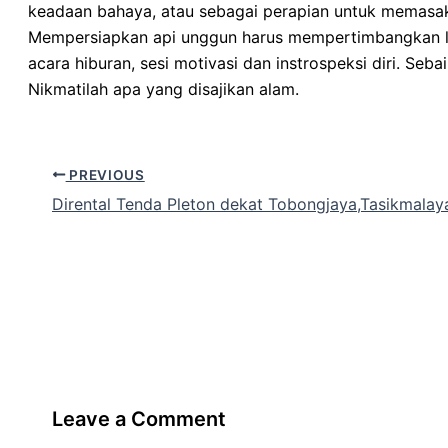
keadaan bahaya, atau sebagai perapian untuk memasa
Mempersiapkan api unggun harus mempertimbangkan loka
acara hiburan, sesi motivasi dan instrospeksi diri. S
Nikmatilah apa yang disajikan alam.
PREVIOUS
Dirental Tenda Pleton dekat Tobongjaya,Tasikmalay
Leave a Comment