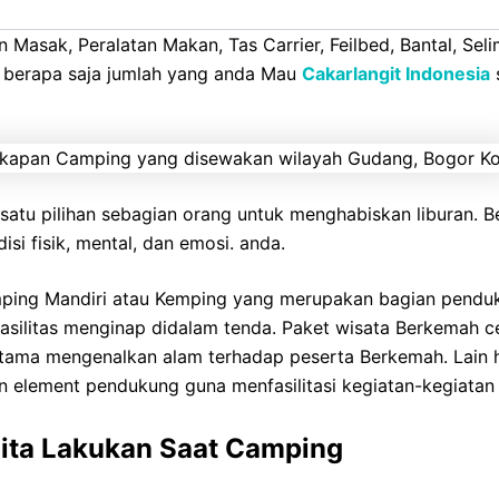
baguna dan Perlengkapan Camping yang disewakan wilayah
 Masak, Peralatan Makan, Tas Carrier, Feilbed, Bantal, Seli
, berapa saja jumlah yang anda Mau
Cakarlangit Indonesia
s
satu pilihan sebagian orang untuk menghabiskan liburan.
si fisik, mental, dan emosi. anda.
mping Mandiri atau Kemping yang merupakan bagian pendu
 fasilitas menginap didalam tenda. Paket wisata Berkemah 
tama mengenalkan alam terhadap peserta Berkemah. Lain 
an element pendukung guna menfasilitasi kegiatan-kegiata
 Kita Lakukan Saat Camping