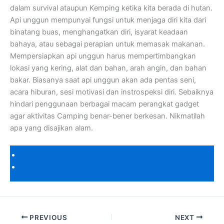
dalam survival ataupun Kemping ketika kita berada di hutan.
Api unggun mempunyai fungsi untuk menjaga diri kita dari
binatang buas, menghangatkan diri, isyarat keadaan
bahaya, atau sebagai perapian untuk memasak makanan.
Mempersiapkan api unggun harus mempertimbangkan
lokasi yang kering, alat dan bahan, arah angin, dan bahan
bakar. Biasanya saat api unggun akan ada pentas seni,
acara hiburan, sesi motivasi dan instrospeksi diri. Sebaiknya
hindari penggunaan berbagai macam perangkat gadget
agar aktivitas Camping benar-bener berkesan. Nikmatilah
apa yang disajikan alam.
KATALOG CAKARLANGIT
DAFTAR HARGA
PREVIOUS
NEXT