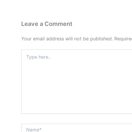
Leave a Comment
Your email address will not be published.
Require
Type
here..
Name*