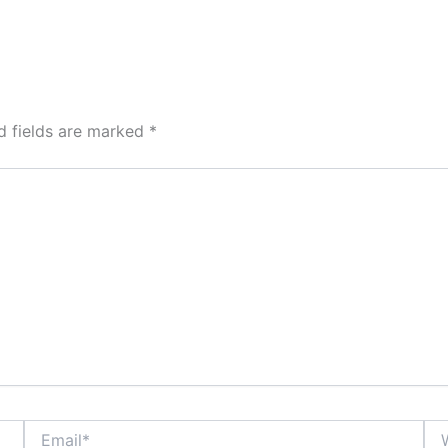
d fields are marked
*
Email*
Web