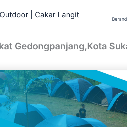
utdoor | Cakar Langit
Beran
ekat Gedongpanjang,Kota Su