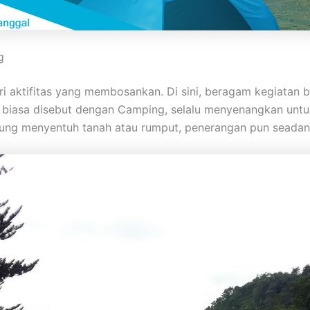
g
dari aktifitas yang membosankan. Di sini, beragam kegiata
g biasa disebut dengan Camping, selalu menyenangkan unt
gsung menyentuh tanah atau rumput, penerangan pun seada