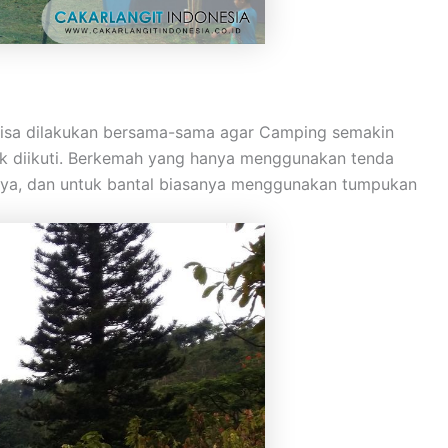
n bisa dilakukan bersama-sama agar Camping semakin
uk diikuti. Berkemah yang hanya menggunakan tenda
nya, dan untuk bantal biasanya menggunakan tumpukan