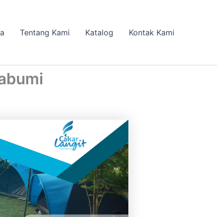
da
Tentang Kami
Katalog
Kontak Kami
kabumi