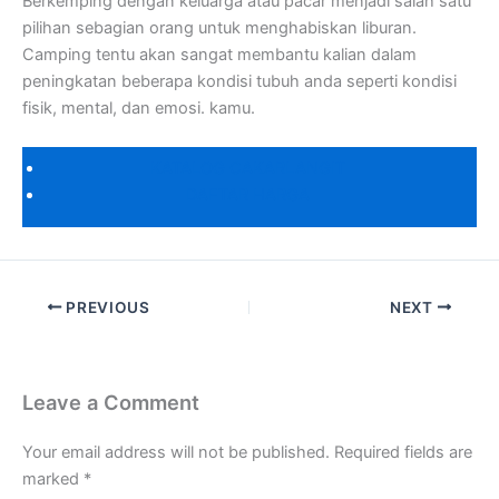
Berkemping dengan keluarga atau pacar menjadi salah satu
pilihan sebagian orang untuk menghabiskan liburan.
Camping tentu akan sangat membantu kalian dalam
peningkatan beberapa kondisi tubuh anda seperti kondisi
fisik, mental, dan emosi. kamu.
KATALOG CAKARLANGIT
DAFTAR HARGA
PREVIOUS
NEXT
Leave a Comment
Your email address will not be published.
Required fields are
marked
*