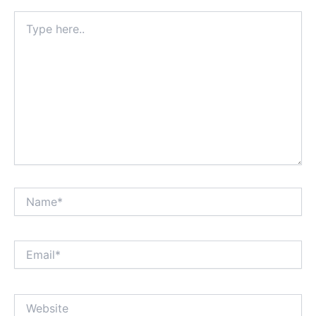
Type
here..
Name*
Email*
Website