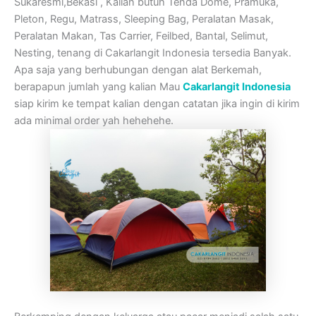
Sukaresmi,Bekasi , Kalian butuh Tenda Dome, Pramuka,
Pleton, Regu, Matrass, Sleeping Bag, Peralatan Masak,
Peralatan Makan, Tas Carrier, Feilbed, Bantal, Selimut,
Nesting, tenang di Cakarlangit Indonesia tersedia Banyak.
Apa saja yang berhubungan dengan alat Berkemah,
berapapun jumlah yang kalian Mau
Cakarlangit Indonesia
siap kirim ke tempat kalian dengan catatan jika ingin di kirim
ada minimal order yah hehehehe.