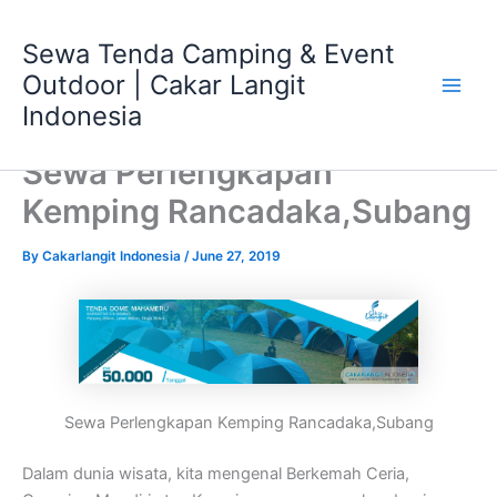
Skip
Main
to
Sewa Tenda Camping & Event
Men
content
Outdoor | Cakar Langit
Indonesia
Sewa Perlengkapan
Kemping Rancadaka,Subang
By
Cakarlangit Indonesia
/
June 27, 2019
Sewa Perlengkapan Kemping Rancadaka,Subang
Dalam dunia wisata, kita mengenal Berkemah Ceria,