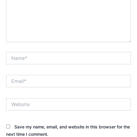
Name*
Email*
Website
Save my name, email, and website in this browser for the
next time I comment.