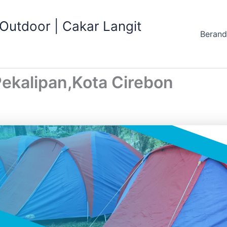
utdoor | Cakar Langit
Beran
ekalipan,Kota Cirebon