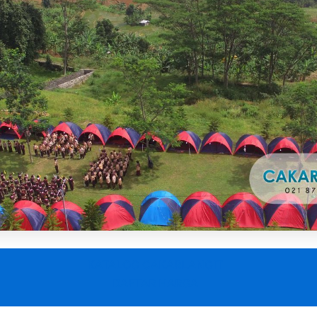
KATALOG CAKARLANGIT
DAFTAR HARGA