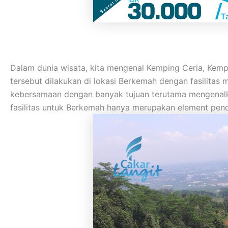
Dalam dunia wisata, kita mengenal Kemping Ceria, Kem
tersebut dilakukan di lokasi Berkemah dengan fasilita
kebersamaan dengan banyak tujuan terutama mengenalka
fasilitas untuk Berkemah hanya merupakan element pend