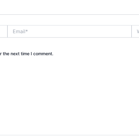
Email*
Web
r the next time I comment.