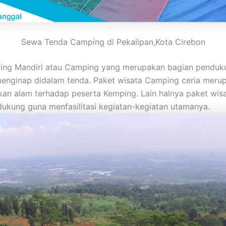
Sewa Tenda Camping di Pekalipan,Kota Cirebon
ping Mandiri atau Camping yang merupakan bagian penduku
s menginap didalam tenda. Paket wisata Camping ceria mer
n alam terhadap peserta Kemping. Lain halnya paket wisa
ukung guna menfasilitasi kegiatan-kegiatan utamanya.