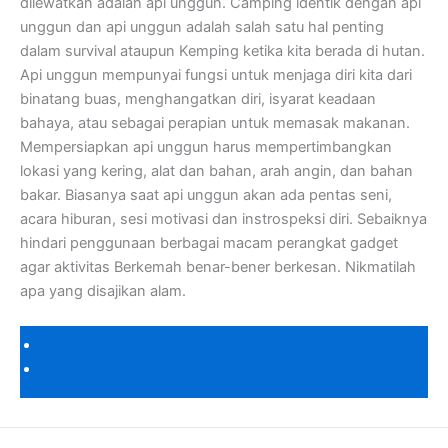
dilewatkan adalah api unggun. Camping identik dengan api
unggun dan api unggun adalah salah satu hal penting
dalam survival ataupun Kemping ketika kita berada di hutan.
Api unggun mempunyai fungsi untuk menjaga diri kita dari
binatang buas, menghangatkan diri, isyarat keadaan
bahaya, atau sebagai perapian untuk memasak makanan.
Mempersiapkan api unggun harus mempertimbangkan
lokasi yang kering, alat dan bahan, arah angin, dan bahan
bakar. Biasanya saat api unggun akan ada pentas seni,
acara hiburan, sesi motivasi dan instrospeksi diri. Sebaiknya
hindari penggunaan berbagai macam perangkat gadget
agar aktivitas Berkemah benar-bener berkesan. Nikmatilah
apa yang disajikan alam.
KATALOG CAKARLANGIT
DAFTAR HARGA