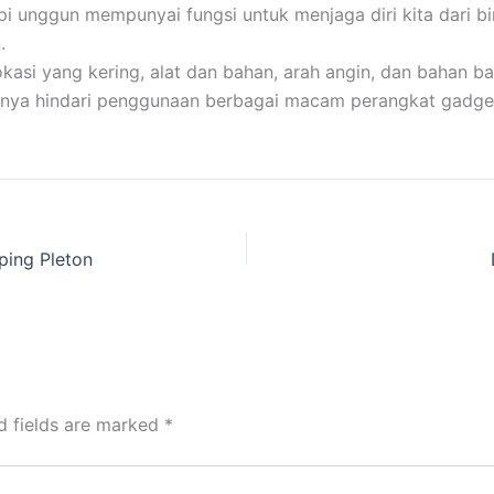
Api unggun mempunyai fungsi untuk menjaga diri kita dari b
.
i yang kering, alat dan bahan, arah angin, dan bahan bak
baiknya hindari penggunaan berbagai macam perangkat gadge
ping Pleton
d fields are marked
*