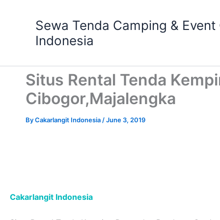
Skip
to
Sewa Tenda Camping & Event O
content
Indonesia
Situs Rental Tenda Kemp
Cibogor,Majalengka
By
Cakarlangit Indonesia
/
June 3, 2019
Cakarlangit Indonesia