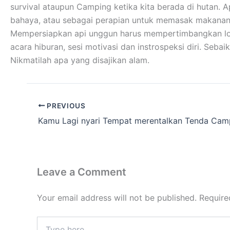
survival ataupun Camping ketika kita berada di hutan. 
bahaya, atau sebagai perapian untuk memasak makanan
Mempersiapkan api unggun harus mempertimbangkan lokas
acara hiburan, sesi motivasi dan instrospeksi diri. Se
Nikmatilah apa yang disajikan alam.
PREVIOUS
Kamu Lagi nyari Tempat merentalkan Tenda Cam
Leave a Comment
Your email address will not be published.
Require
Type