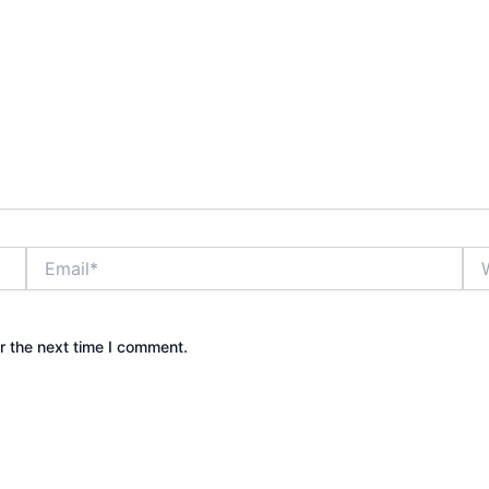
Email*
Web
r the next time I comment.