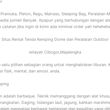
or
ramuka, Pleton, Regu, Matrass, Sleeping Bag, Peralatan Mas
tersedia jumlah Banyak. Apapun yang berhubungan dengan a
catatan jika ingin di kirim ada minimal order yah hehehehe
Situs Rental Tenda Kemping Dome dan Peralatan Outdoor
wilayah Cibogor,Majalengka
 satu pilihan sebagian orang untuk menghabiskan liburan.
 fisik, mental, dan emosi. anda.
mping
 adalah barbeque. Teknik memanggang dengan alat khusus 
ngkatan. Daging, hidangan laut, jagung, bahkan marshmellow
dalam mengatasi berbagai tantangan dan kesulitan yang di