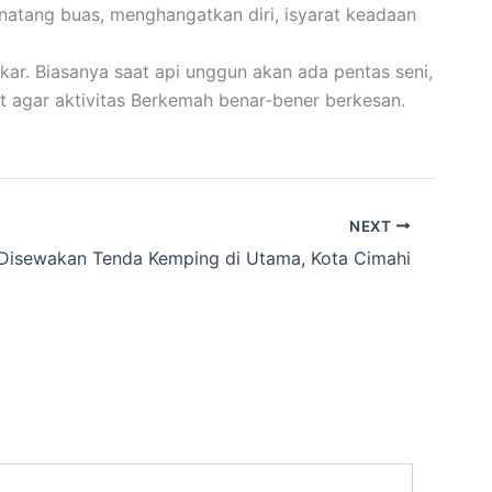
inatang buas, menghangatkan diri, isyarat keadaan
ar. Biasanya saat api unggun akan ada pentas seni,
t agar aktivitas Berkemah benar-bener berkesan.
NEXT
Disewakan Tenda Kemping di Utama, Kota Cimahi