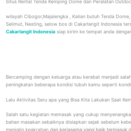
Situs Rental Tenda Kemping Dome dan Peralatan Outdo
wilayah Cibogor,Majalengka , Kalian butuh Tenda Dome, P
Selimut, Nesting, selow bos di Cakarlangit Indonesia 
Cakarlangit Indonesia
siap kirim ke tempat anda dengan 
Bercamping dengan keluarga atau kerabat menjadi salah
peningkatan beberapa kondisi tubuh kamu seperti kondisi
Lalu Aktivitas Seru apa yang Bisa Kita Lakukan Saat Ke
Salah satu kegiatan memasak yang cukup menyenangkan
bahan masakan sebaiknya disiapkan sejak sebelum kebera
menjalin keakraban dan kerjasama yang baik termasuk 