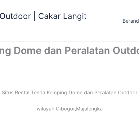
utdoor | Cakar Langit
Beran
ing Dome dan Peralatan Outdo
Situs Rental Tenda Kemping Dome dan Peralatan Outdoor
wilayah Cibogor,Majalengka