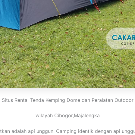
Situs Rental Tenda Kemping Dome dan Peralatan Outdoor
wilayah Cibogor,Majalengka
atkan adalah api unggun. Camping identik dengan api unggu