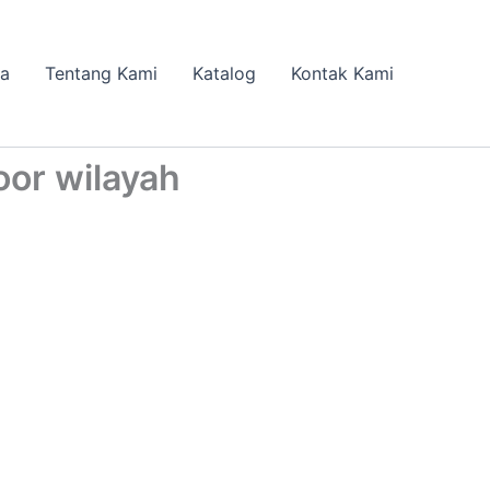
da
Tentang Kami
Katalog
Kontak Kami
or wilayah