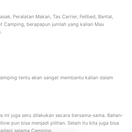
ak, Peralatan Makan, Tas Carrier, Feilbed, Bantal,
lat Camping, berapapun jumlah yang kalian Mau
.
 Kemping tentu akan sangat membantu kalian dalam
ini juga seru dilakukan secara bersama-sama. Bahan-
 pun bisa menjadi pilihan. Selain itu kita juga bisa
hadapi selama Camping.