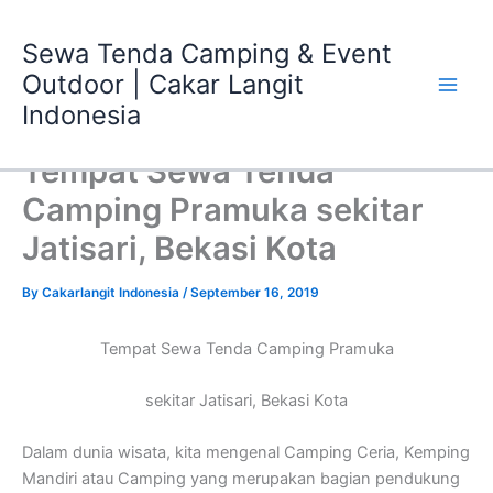
Skip
Main
to
Sewa Tenda Camping & Event
Men
content
Outdoor | Cakar Langit
Indonesia
Tempat Sewa Tenda
Camping Pramuka sekitar
Jatisari, Bekasi Kota
By
Cakarlangit Indonesia
/
September 16, 2019
Tempat Sewa Tenda Camping Pramuka
sekitar Jatisari, Bekasi Kota
Dalam dunia wisata, kita mengenal Camping Ceria, Kemping
Mandiri atau Camping yang merupakan bagian pendukung