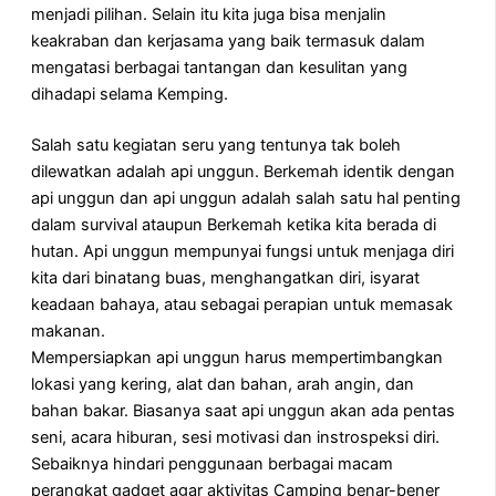
menjadi pilihan. Selain itu kita juga bisa menjalin
keakraban dan kerjasama yang baik termasuk dalam
mengatasi berbagai tantangan dan kesulitan yang
dihadapi selama Kemping.
Salah satu kegiatan seru yang tentunya tak boleh
dilewatkan adalah api unggun. Berkemah identik dengan
api unggun dan api unggun adalah salah satu hal penting
dalam survival ataupun Berkemah ketika kita berada di
hutan. Api unggun mempunyai fungsi untuk menjaga diri
kita dari binatang buas, menghangatkan diri, isyarat
keadaan bahaya, atau sebagai perapian untuk memasak
makanan.
Mempersiapkan api unggun harus mempertimbangkan
lokasi yang kering, alat dan bahan, arah angin, dan
bahan bakar. Biasanya saat api unggun akan ada pentas
seni, acara hiburan, sesi motivasi dan instrospeksi diri.
Sebaiknya hindari penggunaan berbagai macam
perangkat gadget agar aktivitas Camping benar-bener