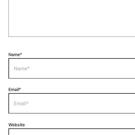
Name*
Email*
Website