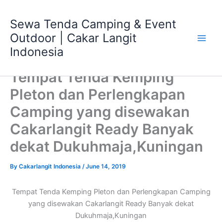
Skip
Main
to
Sewa Tenda Camping & Event
Men
content
Outdoor | Cakar Langit
Indonesia
Tempat Tenda Kemping
Pleton dan Perlengkapan
Camping yang disewakan
Cakarlangit Ready Banyak
dekat Dukuhmaja,Kuningan
By
Cakarlangit Indonesia
/
June 14, 2019
Tempat Tenda Kemping Pleton dan Perlengkapan Camping
yang disewakan Cakarlangit Ready Banyak dekat
Dukuhmaja,Kuningan