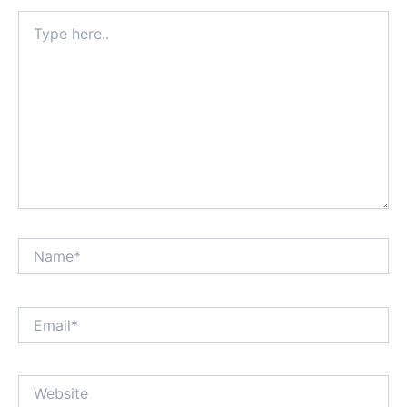
Type
here..
Name*
Email*
Website