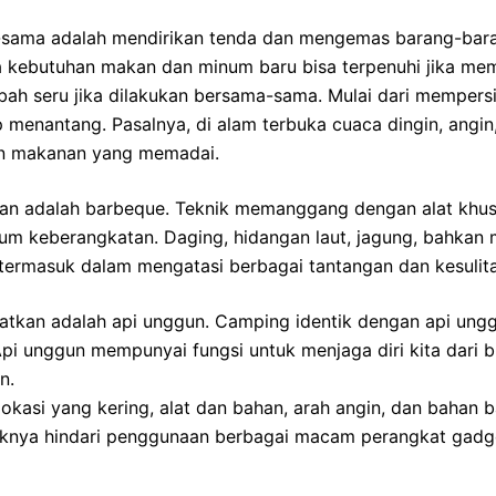
sama adalah mendirikan tenda dan mengemas barang-barang
ra kebutuhan makan dan minum baru bisa terpenuhi jika 
bah seru jika dilakukan bersama-sama. Mulai dari mempers
enantang. Pasalnya, di alam terbuka cuaca dingin, angin, 
an makanan yang memadai.
 adalah barbeque. Teknik memanggang dengan alat khusus
 keberangkatan. Daging, hidangan laut, jagung, bahkan mar
 termasuk dalam mengatasi berbagai tantangan dan kesulit
watkan adalah api unggun. Camping identik dengan api ungg
Api unggun mempunyai fungsi untuk menjaga diri kita dari 
n.
si yang kering, alat dan bahan, arah angin, dan bahan ba
ebaiknya hindari penggunaan berbagai macam perangkat gadg