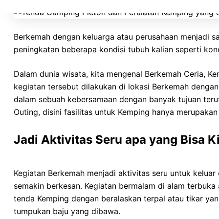
Berkemah dengan keluarga atau perusahaan menjadi sal
peningkatan beberapa kondisi tubuh kalian seperti kondi
Dalam dunia wisata, kita mengenal Berkemah Ceria, K
kegiatan tersebut dilakukan di lokasi Berkemah denga
dalam sebuah kebersamaan dengan banyak tujuan teru
Outing, disini fasilitas untuk Kemping hanya merupaka
Jadi Aktivitas Seru apa yang Bisa 
Kegiatan Berkemah menjadi aktivitas seru untuk kelua
semakin berkesan. Kegiatan bermalam di alam terbuka
tenda Kemping dengan beralaskan terpal atau tikar y
tumpukan baju yang dibawa.