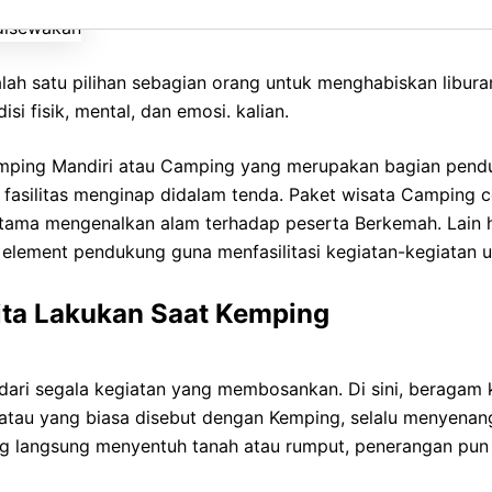
ah satu pilihan sebagian orang untuk menghabiskan libur
si fisik, mental, dan emosi. kalian.
emping Mandiri atau Camping yang merupakan bagian pend
n fasilitas menginap didalam tenda. Paket wisata Camping 
tama mengenalkan alam terhadap peserta Berkemah. Lain 
n element pendukung guna menfasilitasi kegiatan-kegiatan 
Kita Lakukan Saat Kemping
r dari segala kegiatan yang membosankan. Di sini, beraga
 atau yang biasa disebut dengan Kemping, selalu menyena
ang langsung menyentuh tanah atau rumput, penerangan pu