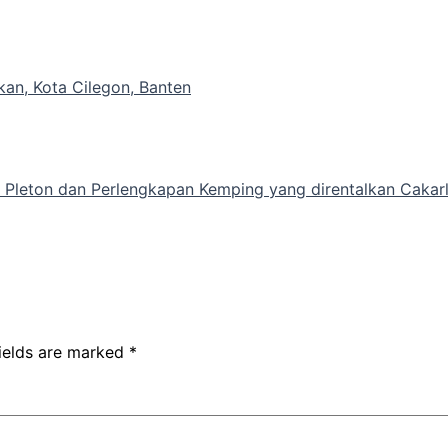
kan, Kota Cilegon, Banten
Pleton dan Perlengkapan Kemping yang direntalkan Cakarl
fields are marked
*