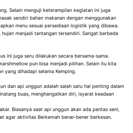
. Selain menguji keterampilan kegiatan ini juga
memasak sendiri bahan makanan dengan menggunakan
iapkan menu sesuai persediaan logistik yang dibawa.
hujan menjadi tantangan tersendiri. Sangat berbeda
 ini juga seru dilakukan secara bersama-sama.
shmellow pun bisa menjadi pilihan. Selain itu kita
an yang dihadapi selama Kemping.
un dan api unggun adalah salah satu hal penting dalam
binatang buas, menghangatkan diri, isyarat keadaan
kar. Biasanya saat api unggun akan ada pentas seni,
et agar aktivitas Berkemah benar-bener berkesan.