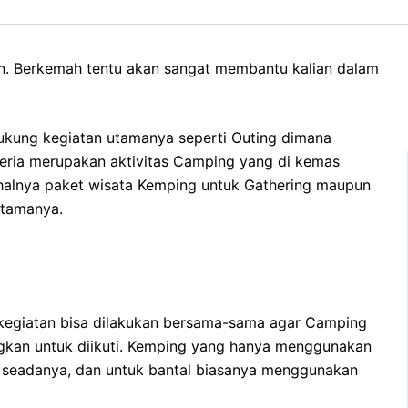
an. Berkemah tentu akan sangat membantu kalian dalam
ukung kegiatan utamanya seperti Outing dimana
ceria merupakan aktivitas Camping yang di kemas
halnya paket wisata Kemping untuk Gathering maupun
utamanya.
m kegiatan bisa dilakukan bersama-sama agar Camping
ngkan untuk diikuti. Kemping yang hanya menggunakan
n seadanya, dan untuk bantal biasanya menggunakan