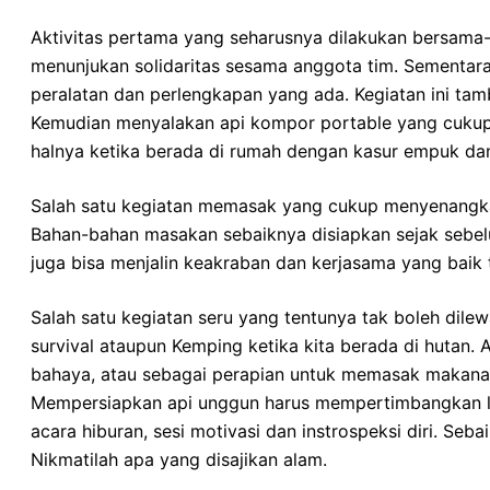
Aktivitas pertama yang seharusnya dilakukan bersama-
menunjukan solidaritas sesama anggota tim. Sementa
peralatan dan perlengkapan yang ada. Kegiatan ini tam
Kemudian menyalakan api kompor portable yang cukup m
halnya ketika berada di rumah dengan kasur empuk d
Salah satu kegiatan memasak yang cukup menyenangkan
Bahan-bahan masakan sebaiknya disiapkan sejak sebelum
juga bisa menjalin keakraban dan kerjasama yang baik
Salah satu kegiatan seru yang tentunya tak boleh dile
survival ataupun Kemping ketika kita berada di hutan. 
bahaya, atau sebagai perapian untuk memasak makana
Mempersiapkan api unggun harus mempertimbangkan loka
acara hiburan, sesi motivasi dan instrospeksi diri. S
Nikmatilah apa yang disajikan alam.