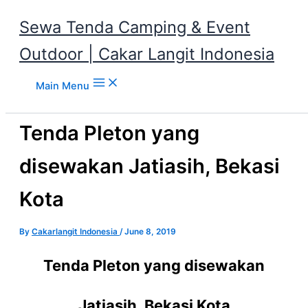
Sewa Tenda Camping & Event
Outdoor | Cakar Langit Indonesia
Skip to content
Main Menu
Tenda Pleton yang
disewakan Jatiasih, Bekasi
Kota
By
Cakarlangit Indonesia
/
June 8, 2019
Tenda Pleton yang disewakan
Jatiasih, Bekasi Kota