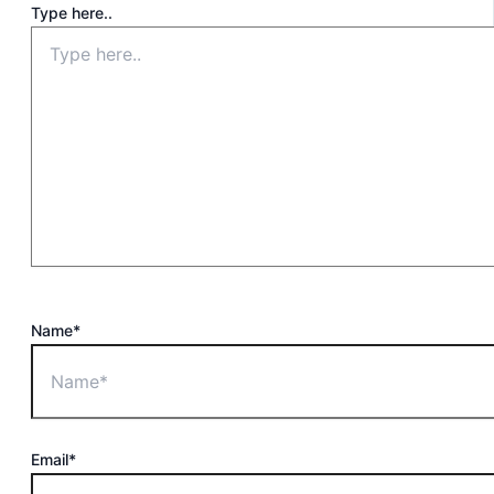
Type here..
Name*
Email*