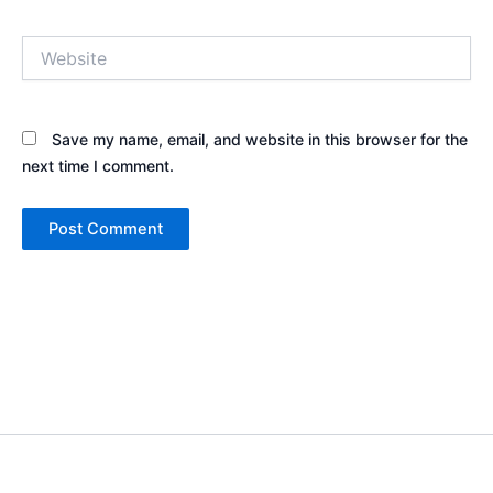
Website
Save my name, email, and website in this browser for the
next time I comment.
Copyright © 2026 Sewa Tenda Camping & Event Outdoor | Cakar