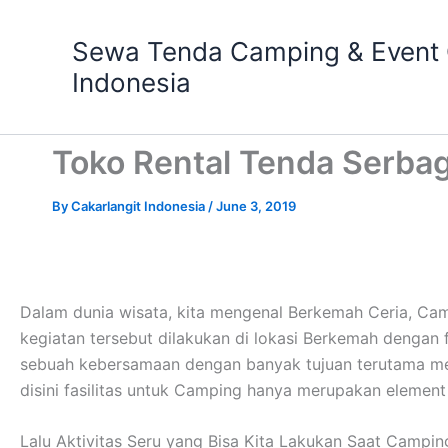
Skip
to
Sewa Tenda Camping & Event O
content
Indonesia
Toko Rental Tenda Serba
By
Cakarlangit Indonesia
/
June 3, 2019
Dalam dunia wisata, kita mengenal Berkemah Ceria, Ca
kegiatan tersebut dilakukan di lokasi Berkemah dengan
sebuah kebersamaan dengan banyak tujuan terutama me
disini fasilitas untuk Camping hanya merupakan elemen
Lalu Aktivitas Seru yang Bisa Kita Lakukan Saat Campin