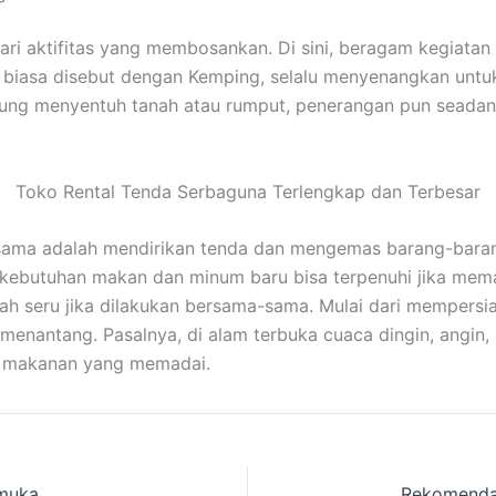
 dari aktifitas yang membosankan. Di sini, beragam kegiat
g biasa disebut dengan Kemping, selalu menyenangkan untu
gsung menyentuh tanah atau rumput, penerangan pun seada
Toko Rental Tenda Serbaguna Terlengkap dan Terbesar
ama adalah mendirikan tenda dan mengemas barang-barang.
a kebutuhan makan dan minum baru bisa terpenuhi jika m
ah seru jika dilakukan bersama-sama. Mulai dari mempersi
nantang. Pasalnya, di alam terbuka cuaca dingin, angin, h
n makanan yang memadai.
amuka