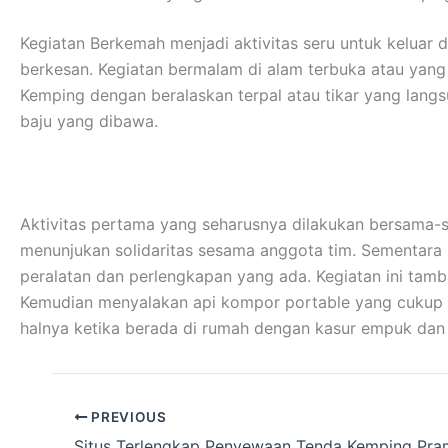
Kegiatan Berkemah menjadi aktivitas seru untuk keluar
berkesan. Kegiatan bermalam di alam terbuka atau yan
Kemping dengan beralaskan terpal atau tikar yang lan
baju yang dibawa.
Aktivitas pertama yang seharusnya dilakukan bersama-s
menunjukan solidaritas sesama anggota tim. Sementar
peralatan dan perlengkapan yang ada. Kegiatan ini tamb
Kemudian menyalakan api kompor portable yang cukup me
halnya ketika berada di rumah dengan kasur empuk da
PREVIOUS
Situs Terlengkap Penyewaan Tenda Kemping Pr