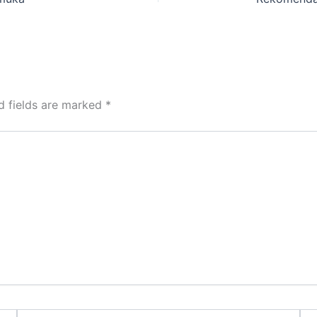
d fields are marked
*
Email*
Web