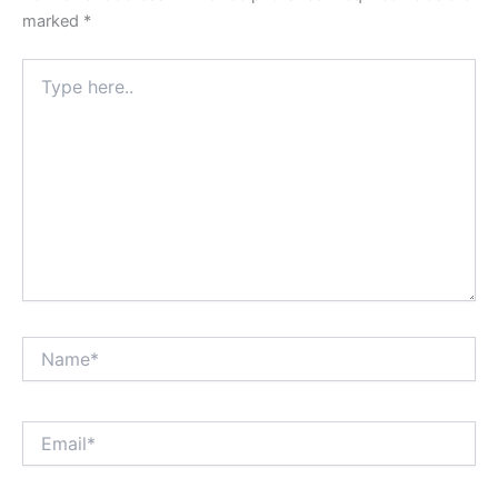
marked
*
Type
here..
Name*
Email*