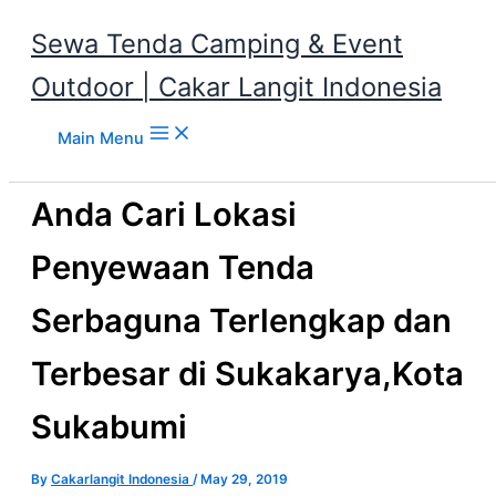
Sewa Tenda Camping & Event
Outdoor | Cakar Langit Indonesia
Skip to content
Main Menu
Anda Cari Lokasi
Penyewaan Tenda
Serbaguna Terlengkap dan
Terbesar di Sukakarya,Kota
Sukabumi
By
Cakarlangit Indonesia
/
May 29, 2019