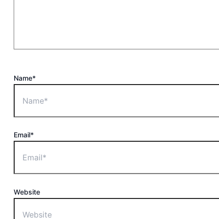
Name*
Email*
Website