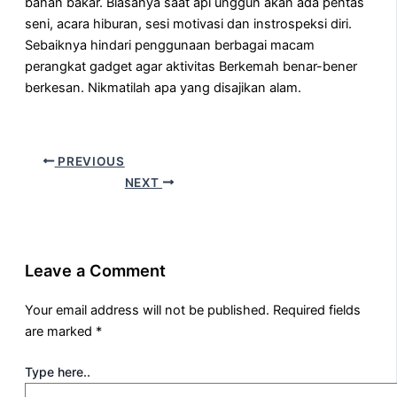
bahan bakar. Biasanya saat api unggun akan ada pentas
seni, acara hiburan, sesi motivasi dan instrospeksi diri.
Sebaiknya hindari penggunaan berbagai macam
perangkat gadget agar aktivitas Berkemah benar-bener
berkesan. Nikmatilah apa yang disajikan alam.
PREVIOUS
NEXT
Leave a Comment
Your email address will not be published.
Required fields
are marked
*
Type here..