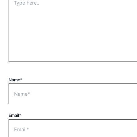
Name*
Email*