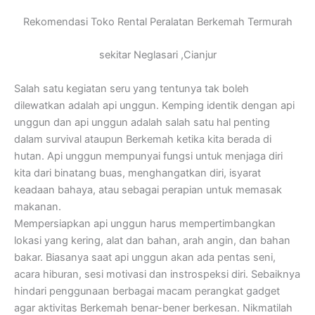
Rekomendasi Toko Rental Peralatan Berkemah Termurah
sekitar Neglasari ,Cianjur
Salah satu kegiatan seru yang tentunya tak boleh
dilewatkan adalah api unggun. Kemping identik dengan api
unggun dan api unggun adalah salah satu hal penting
dalam survival ataupun Berkemah ketika kita berada di
hutan. Api unggun mempunyai fungsi untuk menjaga diri
kita dari binatang buas, menghangatkan diri, isyarat
keadaan bahaya, atau sebagai perapian untuk memasak
makanan.
Mempersiapkan api unggun harus mempertimbangkan
lokasi yang kering, alat dan bahan, arah angin, dan bahan
bakar. Biasanya saat api unggun akan ada pentas seni,
acara hiburan, sesi motivasi dan instrospeksi diri. Sebaiknya
hindari penggunaan berbagai macam perangkat gadget
agar aktivitas Berkemah benar-bener berkesan. Nikmatilah