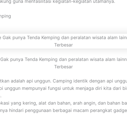
kung guna menfasilitasi kegiatan-kegiatan utamanya.
mping
k punya Tenda Kemping dan peralatan wisata alam lainnya
Terbesar
atkan adalah api unggun. Camping identik dengan api unggu
Api unggun mempunyai fungsi untuk menjaga diri kita dari b
.
i yang kering, alat dan bahan, arah angin, dan bahan bak
baiknya hindari penggunaan berbagai macam perangkat gadge