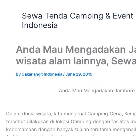
Skip
to
Sewa Tenda Camping & Event O
content
Indonesia
Anda Mau Mengadakan Ja
wisata alam lainnya, Sewa
By
Cakarlangit Indonesia
/
June 29, 2019
Anda Mau Mengadakan Jambore Ga
Dalam dunia wisata, kita mengenal Camping Ceria, Kem
tersebut dilakukan di lokasi Camping dengan fasilitas
kebersamaan dengan banyak tujuan terutama mengenalka