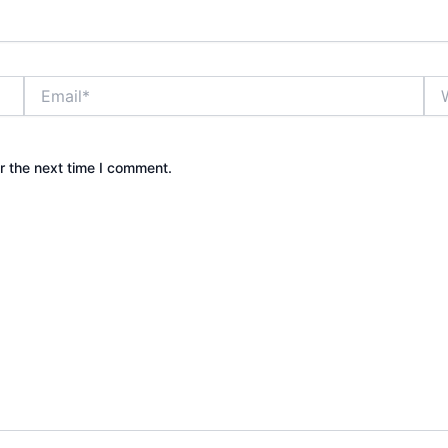
Email*
Web
r the next time I comment.