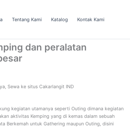
da
Tentang Kami
Katalog
Kontak Kami
ping dan peralatan
besar
, Sewa ke situs Cakarlangit IND
kung kegiatan utamanya seperti Outing dimana kegiatan
pakan aktivitas Kemping yang di kemas dalam sebuah
ta Berkemah untuk Gathering maupun Outing, disini