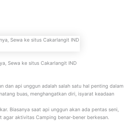
, Sewa ke situs Cakarlangit IND
n dan api unggun adalah salah satu hal penting dalam
inatang buas, menghangatkan diri, isyarat keadaan
ar. Biasanya saat api unggun akan ada pentas seni,
t agar aktivitas Camping benar-bener berkesan.