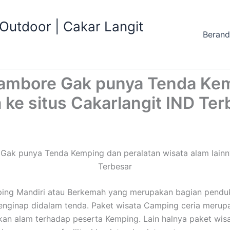
utdoor | Cakar Langit
Beran
mbore Gak punya Tenda Kem
 ke situs Cakarlangit IND Ter
k punya Tenda Kemping dan peralatan wisata alam lainnya
Terbesar
ping Mandiri atau Berkemah yang merupakan bagian pendu
 menginap didalam tenda. Paket wisata Camping ceria meru
n alam terhadap peserta Kemping. Lain halnya paket wisa