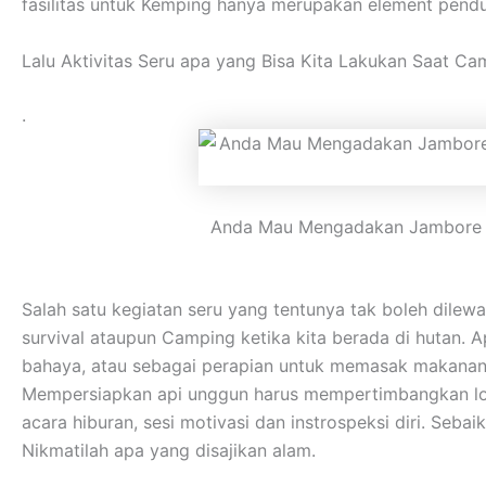
fasilitas untuk Kemping hanya merupakan element pendu
Lalu Aktivitas Seru apa yang Bisa Kita Lakukan Saat Ca
.
Anda Mau Mengadakan Jambore Ga
Salah satu kegiatan seru yang tentunya tak boleh dilew
survival ataupun Camping ketika kita berada di hutan. 
bahaya, atau sebagai perapian untuk memasak makanan
Mempersiapkan api unggun harus mempertimbangkan lokas
acara hiburan, sesi motivasi dan instrospeksi diri. Se
Nikmatilah apa yang disajikan alam.