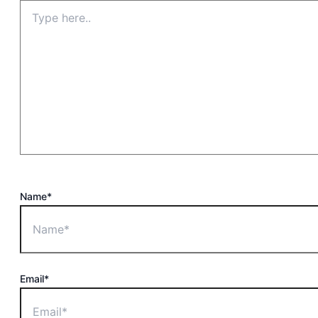
Name*
Email*