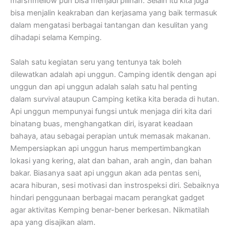
marshmellow pun bisa menjadi pilihan. Selain itu kita juga
bisa menjalin keakraban dan kerjasama yang baik termasuk
dalam mengatasi berbagai tantangan dan kesulitan yang
dihadapi selama Kemping.
Salah satu kegiatan seru yang tentunya tak boleh
dilewatkan adalah api unggun. Camping identik dengan api
unggun dan api unggun adalah salah satu hal penting
dalam survival ataupun Camping ketika kita berada di hutan.
Api unggun mempunyai fungsi untuk menjaga diri kita dari
binatang buas, menghangatkan diri, isyarat keadaan
bahaya, atau sebagai perapian untuk memasak makanan.
Mempersiapkan api unggun harus mempertimbangkan
lokasi yang kering, alat dan bahan, arah angin, dan bahan
bakar. Biasanya saat api unggun akan ada pentas seni,
acara hiburan, sesi motivasi dan instrospeksi diri. Sebaiknya
hindari penggunaan berbagai macam perangkat gadget
agar aktivitas Kemping benar-bener berkesan. Nikmatilah
apa yang disajikan alam.