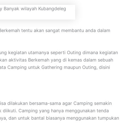
. Berkemah tentu akan sangat membantu anda dalam
ng kegiatan utamanya seperti Outing dimana kegiatan
pakan aktivitas Berkemah yang di kemas dalam sebuah
ta Camping untuk Gathering maupun Outing, disini
n bisa dilakukan bersama-sama agar Camping semakin
uk diikuti. Camping yang hanya menggunakan tenda
anya, dan untuk bantal biasanya menggunakan tumpukan