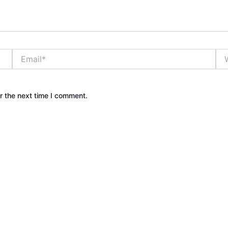
Email*
Web
r the next time I comment.