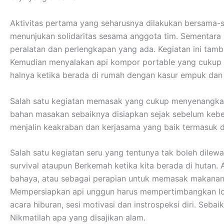
Aktivitas pertama yang seharusnya dilakukan bersama-s
menunjukan solidaritas sesama anggota tim. Sementar
peralatan dan perlengkapan yang ada. Kegiatan ini tamb
Kemudian menyalakan api kompor portable yang cukup me
halnya ketika berada di rumah dengan kasur empuk da
Salah satu kegiatan memasak yang cukup menyenangkan
bahan masakan sebaiknya disiapkan sejak sebelum kebera
menjalin keakraban dan kerjasama yang baik termasuk 
Salah satu kegiatan seru yang tentunya tak boleh dilew
survival ataupun Berkemah ketika kita berada di hutan.
bahaya, atau sebagai perapian untuk memasak makanan
Mempersiapkan api unggun harus mempertimbangkan lokas
acara hiburan, sesi motivasi dan instrospeksi diri. Se
Nikmatilah apa yang disajikan alam.