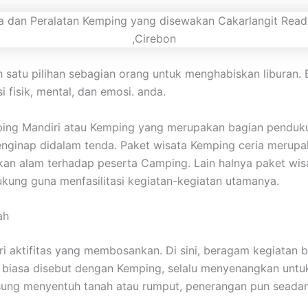
h satu pilihan sebagian orang untuk menghabiskan liburan
 fisik, mental, dan emosi. anda.
ping Mandiri atau Kemping yang merupakan bagian penduku
 menginap didalam tenda. Paket wisata Kemping ceria meru
n alam terhadap peserta Camping. Lain halnya paket wisa
kung guna menfasilitasi kegiatan-kegiatan utamanya.
ah
dari aktifitas yang membosankan. Di sini, beragam kegiata
g biasa disebut dengan Kemping, selalu menyenangkan unt
gsung menyentuh tanah atau rumput, penerangan pun sead