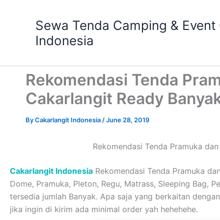
Skip
to
Sewa Tenda Camping & Event O
content
Indonesia
Rekomendasi Tenda Pram
Cakarlangit Ready Banyak
By
Cakarlangit Indonesia
/
June 28, 2019
Rekomendasi Tenda Pramuka dan P
Cakarlangit Indonesia
Rekomendasi Tenda Pramuka dan P
Dome, Pramuka, Pleton, Regu, Matrass, Sleeping Bag, Pera
tersedia jumlah Banyak. Apa saja yang berkaitan deng
jika ingin di kirim ada minimal order yah hehehehe.