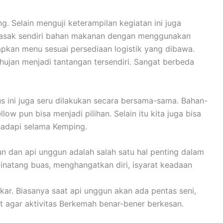
 Selain menguji keterampilan kegiatan ini juga
emasak sendiri bahan makanan dengan menggunakan
apkan menu sesuai persediaan logistik yang dibawa.
ujan menjadi tantangan tersendiri. Sangat berbeda
ini juga seru dilakukan secara bersama-sama. Bahan-
 pun bisa menjadi pilihan. Selain itu kita juga bisa
hadapi selama Kemping.
n dan api unggun adalah salah satu hal penting dalam
binatang buas, menghangatkan diri, isyarat keadaan
ar. Biasanya saat api unggun akan ada pentas seni,
t agar aktivitas Berkemah benar-bener berkesan.