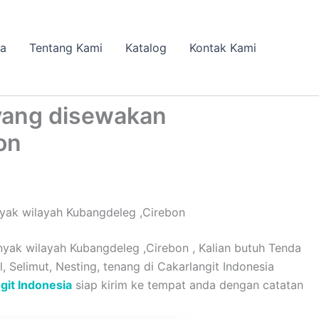
da
Tentang Kami
Katalog
Kontak Kami
yang disewakan
on
yak wilayah Kubangdeleg ,Cirebon
ak wilayah Kubangdeleg ,Cirebon , Kalian butuh Tenda
, Selimut, Nesting, tenang di Cakarlangit Indonesia
git Indonesia
siap kirim ke tempat anda dengan catatan