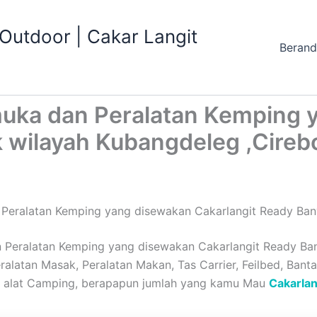
utdoor | Cakar Langit
Beran
uka dan Peralatan Kemping 
 wilayah Kubangdeleg ,Cireb
eralatan Kemping yang disewakan Cakarlangit Ready Ban
eralatan Kemping yang disewakan Cakarlangit Ready Bany
latan Masak, Peralatan Makan, Tas Carrier, Feilbed, Bantal
an alat Camping, berapapun jumlah yang kamu Mau
Cakarlan