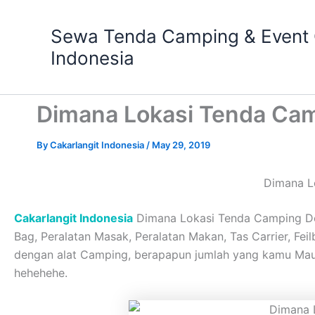
Skip
to
Sewa Tenda Camping & Event O
content
Indonesia
Dimana Lokasi Tenda Ca
By
Cakarlangit Indonesia
/
May 29, 2019
Dimana L
Cakarlangit Indonesia
Dimana Lokasi Tenda Camping Dom
Bag, Peralatan Masak, Peralatan Makan, Tas Carrier, Fei
dengan alat Camping, berapapun jumlah yang kamu Ma
hehehehe.