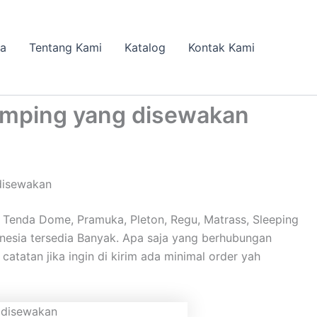
da
Tentang Kami
Katalog
Kontak Kami
amping yang disewakan
disewakan
Tenda Dome, Pramuka, Pleton, Regu, Matrass, Sleeping
donesia tersedia Banyak. Apa saja yang berhubungan
catatan jika ingin di kirim ada minimal order yah