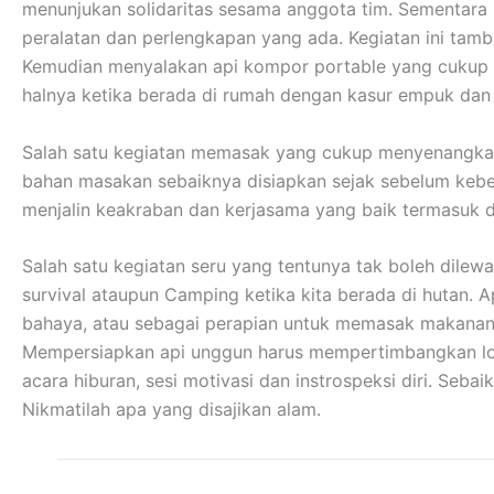
menunjukan solidaritas sesama anggota tim. Sementar
peralatan dan perlengkapan yang ada. Kegiatan ini tamb
Kemudian menyalakan api kompor portable yang cukup me
halnya ketika berada di rumah dengan kasur empuk da
Salah satu kegiatan memasak yang cukup menyenangkan
bahan masakan sebaiknya disiapkan sejak sebelum kebera
menjalin keakraban dan kerjasama yang baik termasuk 
Salah satu kegiatan seru yang tentunya tak boleh dilew
survival ataupun Camping ketika kita berada di hutan. 
bahaya, atau sebagai perapian untuk memasak makanan
Mempersiapkan api unggun harus mempertimbangkan lokas
acara hiburan, sesi motivasi dan instrospeksi diri. Se
Nikmatilah apa yang disajikan alam.