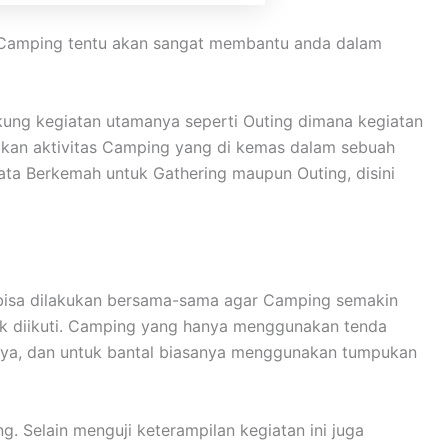
n. Camping tentu akan sangat membantu anda dalam
ung kegiatan utamanya seperti Outing dimana kegiatan
pakan aktivitas Camping yang di kemas dalam sebuah
ta Berkemah untuk Gathering maupun Outing, disini
n bisa dilakukan bersama-sama agar Camping semakin
uk diikuti. Camping yang hanya menggunakan tenda
nya, dan untuk bantal biasanya menggunakan tumpukan
 Selain menguji keterampilan kegiatan ini juga