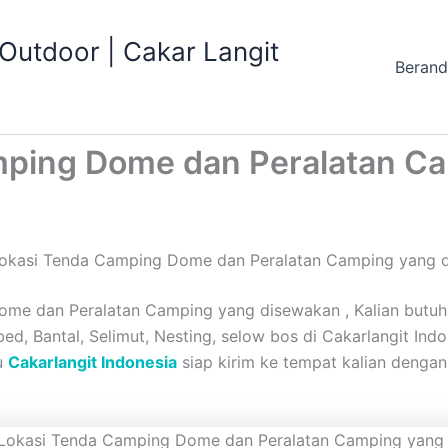
utdoor | Cakar Langit
Beran
mping Dome dan Peralatan C
okasi Tenda Camping Dome dan Peralatan Camping yang 
e dan Peralatan Camping yang disewakan , Kalian butuh 
lbed, Bantal, Selimut, Nesting, selow bos di Cakarlangit In
u
Cakarlangit Indonesia
siap kirim ke tempat kalian dengan 