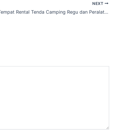
NEXT
Lagi nyari Tempat Rental Tenda Camping Regu dan Peralatan Camping wilayah Sawangan Lama, Kota Depok