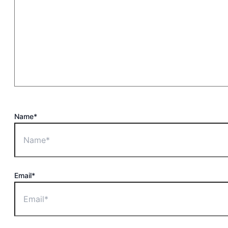
Name*
Email*