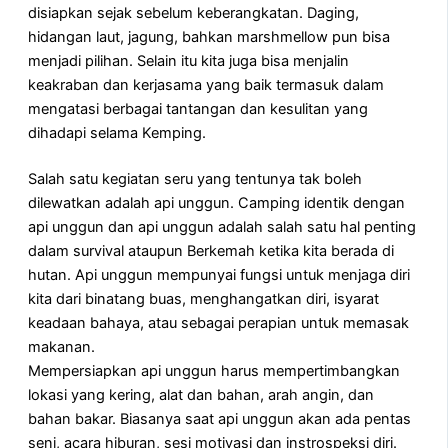
disiapkan sejak sebelum keberangkatan. Daging,
hidangan laut, jagung, bahkan marshmellow pun bisa
menjadi pilihan. Selain itu kita juga bisa menjalin
keakraban dan kerjasama yang baik termasuk dalam
mengatasi berbagai tantangan dan kesulitan yang
dihadapi selama Kemping.
Salah satu kegiatan seru yang tentunya tak boleh
dilewatkan adalah api unggun. Camping identik dengan
api unggun dan api unggun adalah salah satu hal penting
dalam survival ataupun Berkemah ketika kita berada di
hutan. Api unggun mempunyai fungsi untuk menjaga diri
kita dari binatang buas, menghangatkan diri, isyarat
keadaan bahaya, atau sebagai perapian untuk memasak
makanan.
Mempersiapkan api unggun harus mempertimbangkan
lokasi yang kering, alat dan bahan, arah angin, dan
bahan bakar. Biasanya saat api unggun akan ada pentas
seni, acara hiburan, sesi motivasi dan instrospeksi diri.