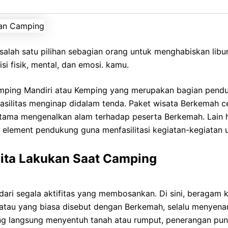
alah satu pilihan sebagian orang untuk menghabiskan lib
i fisik, mental, dan emosi. kamu.
emping Mandiri atau Kemping yang merupakan bagian pend
 fasilitas menginap didalam tenda. Paket wisata Berkemah 
tama mengenalkan alam terhadap peserta Berkemah. Lain 
n element pendukung guna menfasilitasi kegiatan-kegiatan
 Kita Lakukan Saat Camping
 dari segala aktifitas yang membosankan. Di sini, beraga
 atau yang biasa disebut dengan Berkemah, selalu menyen
ang langsung menyentuh tanah atau rumput, penerangan pu