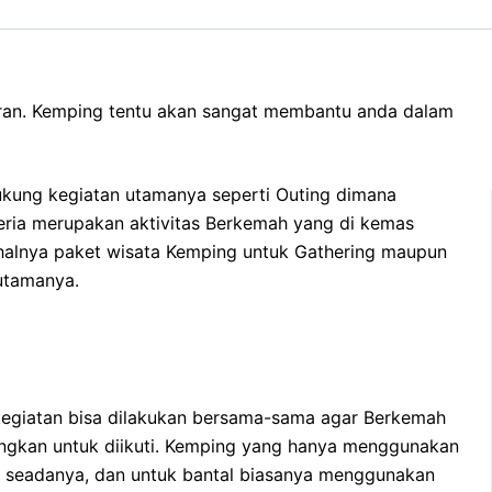
uran. Kemping tentu akan sangat membantu anda dalam
ukung kegiatan utamanya seperti Outing dimana
ceria merupakan aktivitas Berkemah yang di kemas
halnya paket wisata Kemping untuk Gathering maupun
 utamanya.
m kegiatan bisa dilakukan bersama-sama agar Berkemah
angkan untuk diikuti. Kemping yang hanya menggunakan
n seadanya, dan untuk bantal biasanya menggunakan