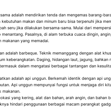
sama adalah mendirikan tenda dan mengemas barang-barang
ra kebutuhan makan dan minum baru bisa terpenuhi jika 
bah seru jika dilakukan bersama-sama. Mulai dari mempers
enantang. Pasalnya, di alam terbuka cuaca dingin, angin, 
an makanan yang memadai.
 adalah barbeque. Teknik memanggang dengan alat khusus
 keberangkatan. Daging, hidangan laut, jagung, bahkan mar
 termasuk dalam mengatasi berbagai tantangan dan kesuli
watkan adalah api unggun. Berkemah identik dengan api ung
hutan. Api unggun mempunyai fungsi untuk menjaga diri kita
k makanan.
si yang kering, alat dan bahan, arah angin, dan bahan ba
ebaiknya hindari penggunaan berbagai macam perangkat gadg