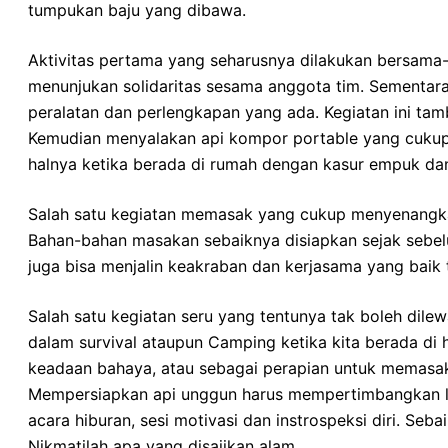
tumpukan baju yang dibawa.
Aktivitas pertama yang seharusnya dilakukan bersama-
menunjukan solidaritas sesama anggota tim. Sementa
peralatan dan perlengkapan yang ada. Kegiatan ini tam
Kemudian menyalakan api kompor portable yang cukup m
halnya ketika berada di rumah dengan kasur empuk d
Salah satu kegiatan memasak yang cukup menyenangkan
Bahan-bahan masakan sebaiknya disiapkan sejak sebelum
juga bisa menjalin keakraban dan kerjasama yang baik
Salah satu kegiatan seru yang tentunya tak boleh dile
dalam survival ataupun Camping ketika kita berada di 
keadaan bahaya, atau sebagai perapian untuk memasa
Mempersiapkan api unggun harus mempertimbangkan loka
acara hiburan, sesi motivasi dan instrospeksi diri. S
Nikmatilah apa yang disajikan alam.