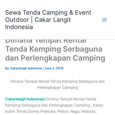
Skip
Main
to
Sewa Tenda Camping & Event
Men
content
Outdoor | Cakar Langit
Indonesia
Dimana Tempat Rental
Tenda Kemping Serbaguna
dan Perlengkapan Camping
By
Cakarlangit Indonesia
/
June 2, 2019
Dimana Tempat Rental Tenda Kemping Serbaguna dan
Perlengkapan Camping
Cakarlangit Indonesia
Dimana Tempat Rental Tenda
Kemping Serbaguna dan Perlengkapan Camping , Kalian
butuh Tenda Dome, Pramuka, Pleton, Regu, Matrass,