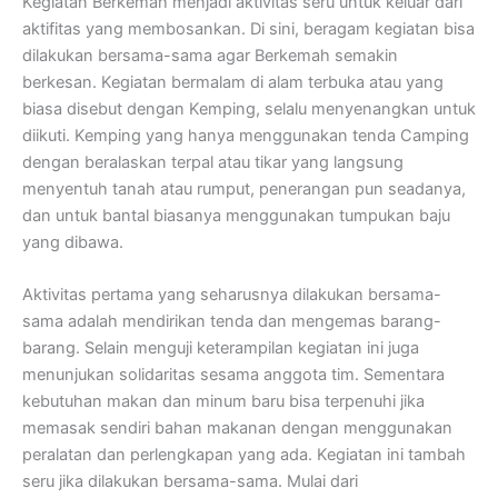
Kegiatan Berkemah menjadi aktivitas seru untuk keluar dari
aktifitas yang membosankan. Di sini, beragam kegiatan bisa
dilakukan bersama-sama agar Berkemah semakin
berkesan. Kegiatan bermalam di alam terbuka atau yang
biasa disebut dengan Kemping, selalu menyenangkan untuk
diikuti. Kemping yang hanya menggunakan tenda Camping
dengan beralaskan terpal atau tikar yang langsung
menyentuh tanah atau rumput, penerangan pun seadanya,
dan untuk bantal biasanya menggunakan tumpukan baju
yang dibawa.
Aktivitas pertama yang seharusnya dilakukan bersama-
sama adalah mendirikan tenda dan mengemas barang-
barang. Selain menguji keterampilan kegiatan ini juga
menunjukan solidaritas sesama anggota tim. Sementara
kebutuhan makan dan minum baru bisa terpenuhi jika
memasak sendiri bahan makanan dengan menggunakan
peralatan dan perlengkapan yang ada. Kegiatan ini tambah
seru jika dilakukan bersama-sama. Mulai dari