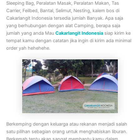
Sleeping Bag, Peralatan Masak, Peralatan Makan, Tas
Carrier, Feilbed, Bantal, Selimut, Nesting, kalem bos di
Cakarlangit Indonesia tersedia jumlah Banyak. Apa saja
yang berhubungan dengan alat Camping, berapa saja
jumlah yang anda Mau
Cakarlangit Indonesia
siap kirim ke
tempat kamu dengan catatan jika ingin di kirim ada minimal
order yah hehehehe.
Berkemping dengan keluarga atau rekanan menjadi salah
satu pilihan sebagian orang untuk menghabiskan liburan.
Berkemah tentu akan sangat membantu kamu dalam