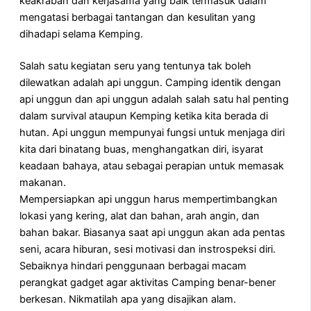
keakraban dan kerjasama yang baik termasuk dalam
mengatasi berbagai tantangan dan kesulitan yang
dihadapi selama Kemping.
Salah satu kegiatan seru yang tentunya tak boleh
dilewatkan adalah api unggun. Camping identik dengan
api unggun dan api unggun adalah salah satu hal penting
dalam survival ataupun Kemping ketika kita berada di
hutan. Api unggun mempunyai fungsi untuk menjaga diri
kita dari binatang buas, menghangatkan diri, isyarat
keadaan bahaya, atau sebagai perapian untuk memasak
makanan.
Mempersiapkan api unggun harus mempertimbangkan
lokasi yang kering, alat dan bahan, arah angin, dan
bahan bakar. Biasanya saat api unggun akan ada pentas
seni, acara hiburan, sesi motivasi dan instrospeksi diri.
Sebaiknya hindari penggunaan berbagai macam
perangkat gadget agar aktivitas Camping benar-bener
berkesan. Nikmatilah apa yang disajikan alam.