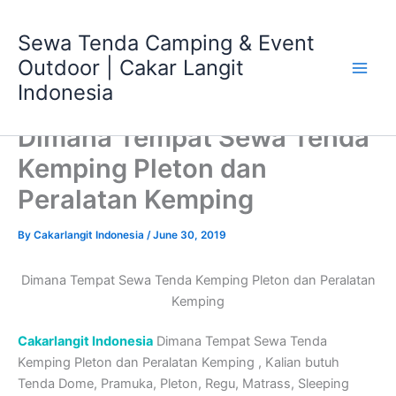
Skip
Main
to
Sewa Tenda Camping & Event
Men
content
Outdoor | Cakar Langit
Indonesia
Dimana Tempat Sewa Tenda
Kemping Pleton dan
Peralatan Kemping
By
Cakarlangit Indonesia
/
June 30, 2019
Dimana Tempat Sewa Tenda Kemping Pleton dan Peralatan
Kemping
Cakarlangit Indonesia
Dimana Tempat Sewa Tenda
Kemping Pleton dan Peralatan Kemping , Kalian butuh
Tenda Dome, Pramuka, Pleton, Regu, Matrass, Sleeping