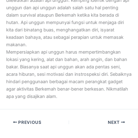
dilewatkan adalah api unggun. Kemping identik dengan api
unggun dan api unggun adalah salah satu hal penting
dalam survival ataupun Berkemah ketika kita berada di
hutan. Api unggun mempunyai fungsi untuk menjaga diri
kita dari binatang buas, menghangatkan diri, isyarat
keadaan bahaya, atau sebagai perapian untuk memasak
makanan.
Mempersiapkan api unggun harus mempertimbangkan
lokasi yang kering, alat dan bahan, arah angin, dan bahan
bakar. Biasanya saat api unggun akan ada pentas seni,
acara hiburan, sesi motivasi dan instrospeksi diri. Sebaiknya
hindari penggunaan berbagai macam perangkat gadget
agar aktivitas Berkemah benar-bener berkesan. Nikmatilah
apa yang disajikan alam.
PREVIOUS
NEXT