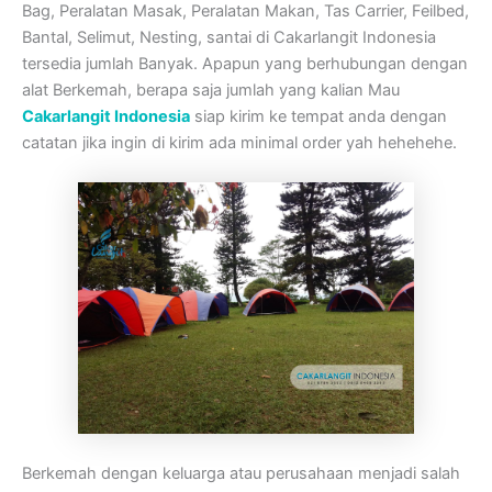
Bag, Peralatan Masak, Peralatan Makan, Tas Carrier, Feilbed,
Bantal, Selimut, Nesting, santai di Cakarlangit Indonesia
tersedia jumlah Banyak. Apapun yang berhubungan dengan
alat Berkemah, berapa saja jumlah yang kalian Mau
Cakarlangit Indonesia
siap kirim ke tempat anda dengan
catatan jika ingin di kirim ada minimal order yah hehehehe.
Berkemah dengan keluarga atau perusahaan menjadi salah